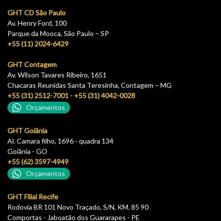
GHT CD São Paulo
Av. Henry Ford, 100
Parque da Mooca, São Paulo – SP
+55 (11) 2024-6429
GHT Contagem
Av. Wilson Tavares Ribeiro, 1651
Chacaras Reunidas Santa Teresinha, Contagem – MG
+55 (31) 2512-7001 - +55 (31) 4042-0028
Orçamentos
GHT Goiânia
Al. Camara filho, 1696 - quadra 134
Goiãnia - GO
+55 (62) 3597-4949
Orçamentos
GHT Filial Recife
Rodovia BR 101 Novo Traçado, S/N, KM. 85 90
Comportas - Jaboatão dos Guararapes - PE