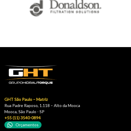
GHT São Paulo – Matriz
Rua Padre Raposo, 1.118 – Alto da Mooca
Mooca, São Paulo - SP
+55 (11) 3540-0894
Orçamentos