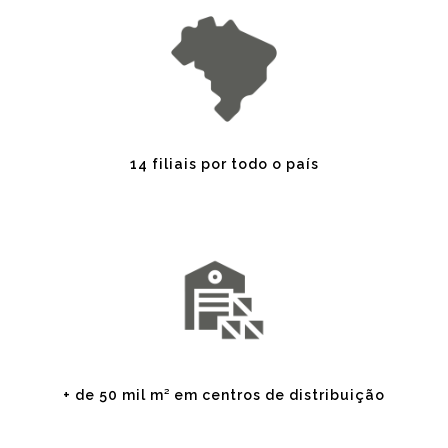
14 filiais por todo o país
+ de 50 mil m² em centros de distribuição