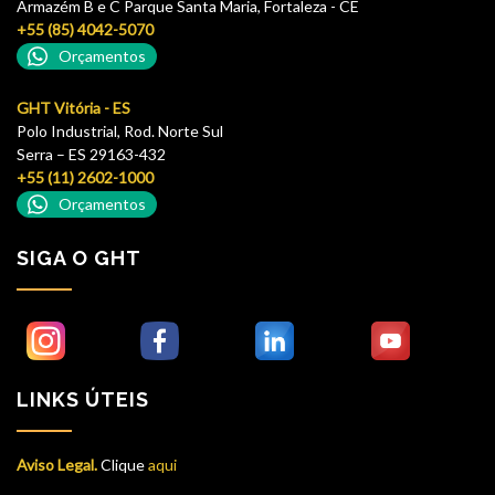
Armazém B e C Parque Santa Maria, Fortaleza - CE
+55 (85) 4042-5070
Orçamentos
GHT Vitória - ES
Polo Industrial, Rod. Norte Sul
Serra – ES 29163-432
+55 (11) 2602-1000
Orçamentos
SIGA O GHT
LINKS ÚTEIS
Aviso Legal.
Clique
aqui