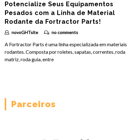
Fortractor Parts: A solução de peças
para máquinas pesadas
novoGHTsite
no comments
Na Fortractor Parts, nossa missão é elevar sua operação a um
novo patamar de eficiência e confiabilidade, estamos
comprometidos em
Parceiros