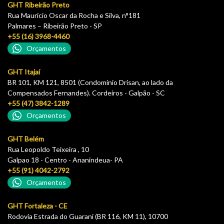
GHT Ribeirão Preto
Rua Maurício Oscar da Rocha e Silva, n°181
Palmares – Ribeirão Preto - SP
+55 (16) 3968-4460
Orçamentos
GHT Itajaí
BR 101, KM 121, 8501 (Condomínio Drisan, ao lado da
Compensados Fernandes). Cordeiros - Galpão - SC
+55 (47) 3842-1289
Orçamentos
GHT Belém
Rua Leopoldo Teixeira , 10
Galpao 18 - Centro - Ananindeua- PA
+55 (91) 4042-2792
Orçamentos
GHT Fortaleza - CE
Rodovia Estrada do Guarani (BR 116, KM 11), 10700