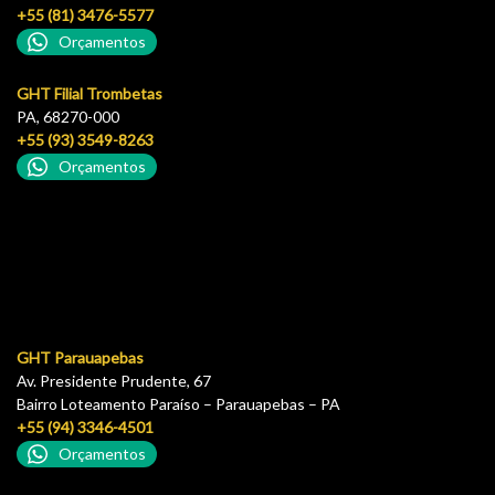
+55 (81) 3476-5577
Orçamentos
GHT Filial Trombetas
PA, 68270-000
+55 (93) 3549-8263
Orçamentos
GHT Parauapebas
Av. Presidente Prudente, 67
Bairro Loteamento Paraíso – Parauapebas – PA
+55 (94) 3346-4501
Orçamentos