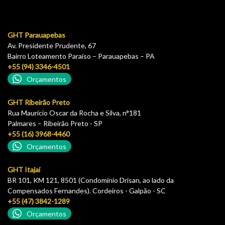
GHT Parauapebas
Av. Presidente Prudente, 67
Bairro Loteamento Paraíso – Parauapebas – PA
+55 (94) 3346-4501
Orçamentos
GHT Ribeirão Preto
Rua Maurício Oscar da Rocha e Silva, n°181
Palmares – Ribeirão Preto - SP
+55 (16) 3968-4460
Orçamentos
GHT Itajaí
BR 101, KM 121, 8501 (Condomínio Drisan, ao lado da
Compensados Fernandes). Cordeiros - Galpão - SC
+55 (47) 3842-1289
Orçamentos