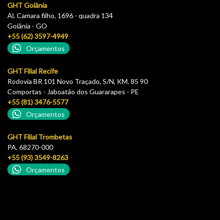
GHT Goiânia
Al. Camara filho, 1696 - quadra 134
Goiãnia - GO
+55 (62) 3597-4949
Orçamentos
GHT Filial Recife
Rodovia BR 101 Novo Traçado, S/N, KM. 85 90
Comportas - Jaboatão dos Guararapes - PE
+55 (81) 3476-5577
Orçamentos
GHT Filial Trombetas
PA, 68270-000
+55 (93) 3549-8263
Orçamentos