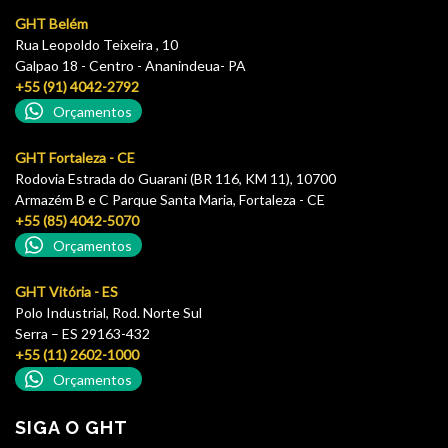
GHT Belém
Rua Leopoldo Teixeira , 10
Galpao 18 - Centro - Ananindeua- PA
+55 (91) 4042-2792
Orçamentos
GHT Fortaleza - CE
Rodovia Estrada do Guarani (BR 116, KM 11), 10700
Armazém B e C Parque Santa Maria, Fortaleza - CE
+55 (85) 4042-5070
Orçamentos
GHT Vitória - ES
Polo Industrial, Rod. Norte Sul
Serra – ES 29163-432
+55 (11) 2602-1000
Orçamentos
SIGA O GHT