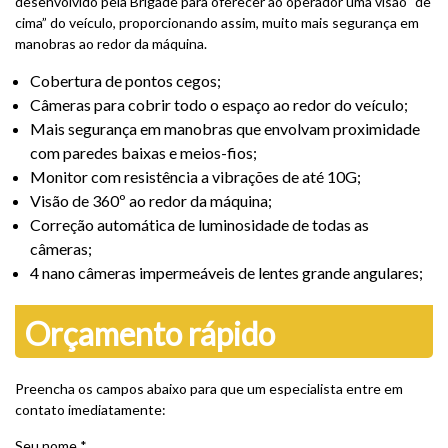
desenvolvido pela Brigade para oferecer ao operador uma visão “de
cima” do veículo, proporcionando assim, muito mais segurança em
manobras ao redor da máquina.
Cobertura de pontos cegos;
Câmeras para cobrir todo o espaço ao redor do veículo;
Mais segurança em manobras que envolvam proximidade
com paredes baixas e meios-fios;
Monitor com resistência a vibrações de até 10G;
Visão de 360º ao redor da máquina;
Correção automática de luminosidade de todas as
câmeras;
4 nano câmeras impermeáveis de lentes grande angulares;
Orçamento rápido
Preencha os campos abaixo para que um especialista entre em
contato imediatamente:
Seu nome *