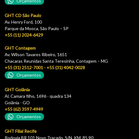
Orçamentos
GHT CD São Paulo
Av. Henry Ford, 100
Parque da Mooca, São Paulo – SP
+55 (11) 2024-6429
GHT Contagem
Av. Wilson Tavares Ribeiro, 1651
Chacaras Reunidas Santa Teresinha, Contagem – MG
+55 (31) 2512-7001 - +55 (31) 4042-0028
Orçamentos
GHT Goiânia
Al. Camara filho, 1696 - quadra 134
Goiãnia - GO
+55 (62) 3597-4949
Orçamentos
GHT Filial Recife
Rodovia BR 101 Novo Traçado, S/N, KM. 85 90