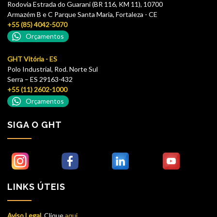
Rodovia Estrada do Guarani (BR 116, KM 11), 10700
Armazém B e C Parque Santa Maria, Fortaleza - CE
+55 (85) 4042-5070
Orçamentos
GHT Vitória - ES
Polo Industrial, Rod. Norte Sul
Serra – ES 29163-432
+55 (11) 2602-1000
Orçamentos
SIGA O GHT
LINKS ÚTEIS
Aviso Legal.
Clique
aqui