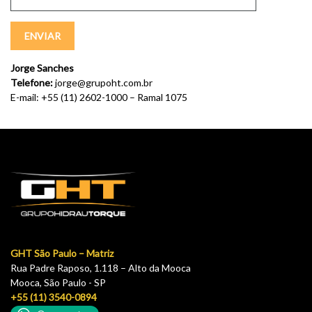
Jorge Sanches
Telefone:
jorge@grupoht.com.br
E-mail: +55 (11) 2602-1000 – Ramal 1075
GHT São Paulo – Matriz
Rua Padre Raposo, 1.118 – Alto da Mooca
Mooca, São Paulo - SP
+55 (11) 3540-0894