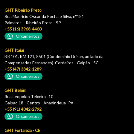
GHT Ribeirão Preto
Rua Maurício Oscar da Rocha e Silva, n°181
Palmares – Ribeirão Preto - SP
+55 (16) 3968-4460
Orçamentos
GHT Itajaí
BR 101, KM 121, 8501 (Condomínio Drisan, ao lado da
Compensados Fernandes). Cordeiros - Galpão - SC
+55 (47) 3842-1289
Orçamentos
GHT Belém
Rua Leopoldo Teixeira , 10
Galpao 18 - Centro - Ananindeua- PA
+55 (91) 4042-2792
Orçamentos
GHT Fortaleza - CE