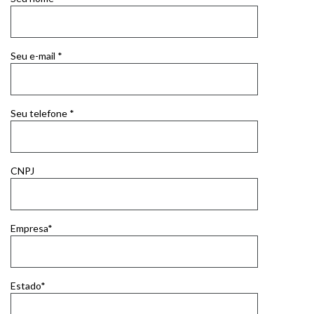
Seu e-mail *
Seu telefone *
CNPJ
Empresa*
Estado*