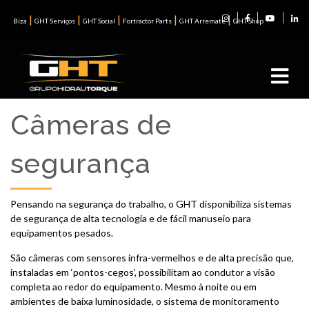
|
|
|
|
|
Biza
GHT Serviços
GHT Social
Fortractor Parts
GHT Arremate
GHT Shop
Câmeras de
segurança
Pensando na segurança do trabalho, o GHT disponibiliza sistemas
de segurança de alta tecnologia e de fácil manuseio para
equipamentos pesados.
São câmeras com sensores infra-vermelhos e de alta precisão que,
instaladas em ‘pontos-cegos’, possibilitam ao condutor a visão
completa ao redor do equipamento. Mesmo à noite ou em
ambientes de baixa luminosidade, o sistema de monitoramento