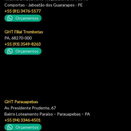
Comportas - Jaboatão dos Guararapes - PE
+55 (81) 3476-5577
Orçamentos
GHT Filial Trombetas
PA, 68270-000
+55 (93) 3549-8263
Orçamentos
GHT Parauapebas
Av. Presidente Prudente, 67
Bairro Loteamento Paraíso – Parauapebas – PA
+55 (94) 3346-4501
Orçamentos