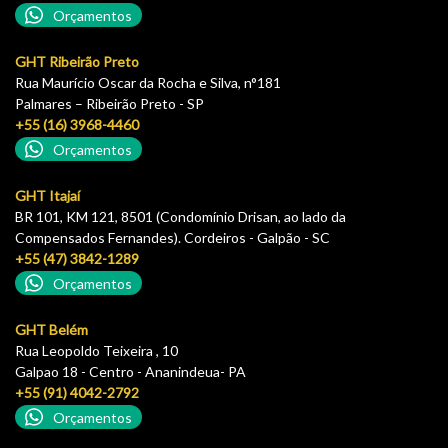
Orçamentos
GHT Ribeirão Preto
Rua Maurício Oscar da Rocha e Silva, n°181
Palmares – Ribeirão Preto - SP
+55 (16) 3968-4460
Orçamentos
GHT Itajaí
BR 101, KM 121, 8501 (Condomínio Drisan, ao lado da
Compensados Fernandes). Cordeiros - Galpão - SC
+55 (47) 3842-1289
Orçamentos
GHT Belém
Rua Leopoldo Teixeira , 10
Galpao 18 - Centro - Ananindeua- PA
+55 (91) 4042-2792
Orçamentos