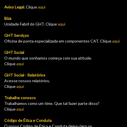
Aviso Legal.
Clique
aqui
Biza
Unidade Fabril do GHT. Clique
aqui
GHT Serviços
Oficina de ponta especializada em componentes CAT. Clique
aqui
GHT Social
O mundo que sonhamos começa com sua atitude.
Clique
aqui
GHT Social - Relatórios
Acesse nossos relatórios.
Clique
aqui
Trabalhe conosco
Trabalhamos como um time. Que tal fazer parte disso?
Clique
aqui
Código de Ética e Conduta
O nosso Código de Ética e Conduta deixa claro os