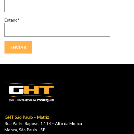
Estado*
GHT São Paulo – Matriz
Rua Padre Raposo, 1.118 – Alto da Mooca
Mooca, São Paulo - SP