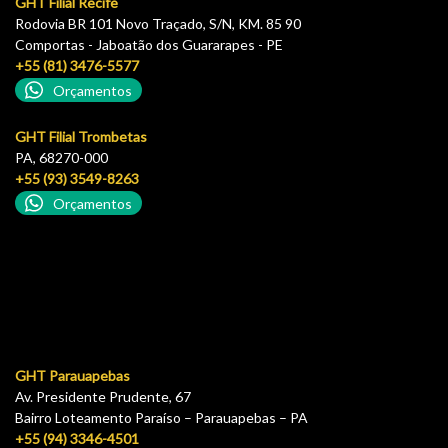
GHT Filial Recife
Rodovia BR 101 Novo Traçado, S/N, KM. 85 90
Comportas - Jaboatão dos Guararapes - PE
+55 (81) 3476-5577
Orçamentos
GHT Filial Trombetas
PA, 68270-000
+55 (93) 3549-8263
Orçamentos
GHT Parauapebas
Av. Presidente Prudente, 67
Bairro Loteamento Paraíso – Parauapebas – PA
+55 (94) 3346-4501