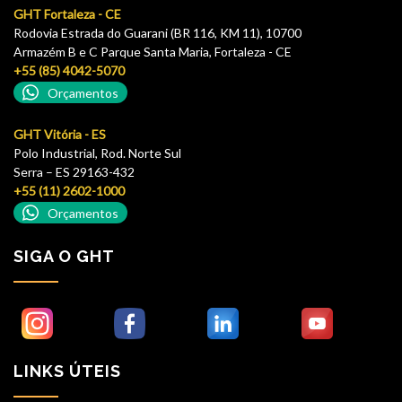
GHT Fortaleza - CE
Rodovia Estrada do Guarani (BR 116, KM 11), 10700
Armazém B e C Parque Santa Maria, Fortaleza - CE
+55 (85) 4042-5070
Orçamentos
GHT Vitória - ES
Polo Industrial, Rod. Norte Sul
Serra – ES 29163-432
+55 (11) 2602-1000
Orçamentos
SIGA O GHT
LINKS ÚTEIS