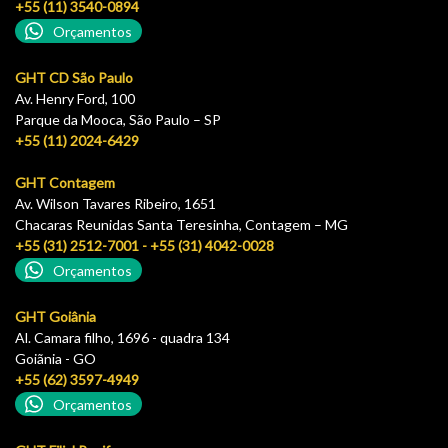
+55 (11) 3540-0894
Orçamentos
GHT CD São Paulo
Av. Henry Ford, 100
Parque da Mooca, São Paulo – SP
+55 (11) 2024-6429
GHT Contagem
Av. Wilson Tavares Ribeiro, 1651
Chacaras Reunidas Santa Teresinha, Contagem – MG
+55 (31) 2512-7001 - +55 (31) 4042-0028
Orçamentos
GHT Goiânia
Al. Camara filho, 1696 - quadra 134
Goiãnia - GO
+55 (62) 3597-4949
Orçamentos