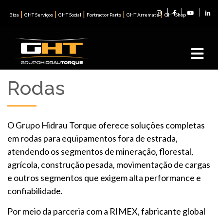
|
|
|
|
|
Biza
GHT Serviços
GHT Social
Fortractor Parts
GHT Arremate
GHT Shop
Rodas
O Grupo Hidrau Torque oferece soluções completas
em rodas para equipamentos fora de estrada,
atendendo os segmentos de mineração, florestal,
agrícola, construção pesada, movimentação de cargas
e outros segmentos que exigem alta performance e
confiabilidade.
Por meio da parceria com a RIMEX, fabricante global