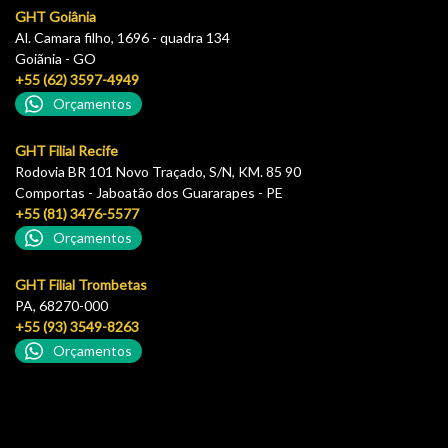
GHT Goiânia
Al. Camara filho, 1696 - quadra 134
Goiãnia - GO
+55 (62) 3597-4949
Orçamentos
GHT Filial Recife
Rodovia BR 101 Novo Traçado, S/N, KM. 85 90
Comportas - Jaboatão dos Guararapes - PE
+55 (81) 3476-5577
Orçamentos
GHT Filial Trombetas
PA, 68270-000
+55 (93) 3549-8263
Orçamentos