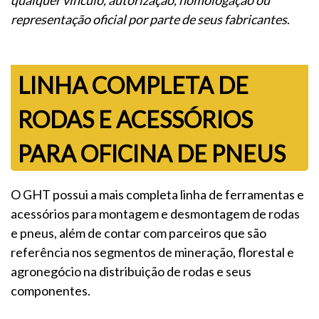
qualquer vínculo, autorização, homologação ou
representação oficial por parte de seus fabricantes
.
LINHA COMPLETA DE
RODAS E ACESSÓRIOS
PARA OFICINA DE PNEUS
O GHT possui a mais completa linha de ferramentas e
acessórios para montagem e desmontagem de rodas
e pneus, além de contar com parceiros que são
referência nos segmentos de mineração, florestal e
agronegócio na distribuição de rodas e seus
componentes.