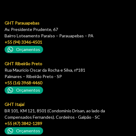
GHT Parauapebas
Av. Presidente Prudente, 67
Bairro Loteamento Paraíso – Parauapebas – PA
+55 (94) 3346-4501
Orçamentos
GHT Ribeirão Preto
Rua Maurício Oscar da Rocha e Silva, n°181
Palmares – Ribeirão Preto - SP
+55 (16) 3968-4460
Orçamentos
GHT Itajaí
BR 101, KM 121, 8501 (Condomínio Drisan, ao lado da
Compensados Fernandes). Cordeiros - Galpão - SC
+55 (47) 3842-1289
Orçamentos