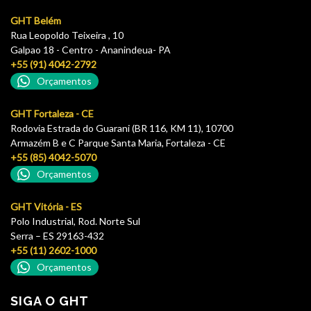
GHT Belém
Rua Leopoldo Teixeira , 10
Galpao 18 - Centro - Ananindeua- PA
+55 (91) 4042-2792
Orçamentos
GHT Fortaleza - CE
Rodovia Estrada do Guarani (BR 116, KM 11), 10700
Armazém B e C Parque Santa Maria, Fortaleza - CE
+55 (85) 4042-5070
Orçamentos
GHT Vitória - ES
Polo Industrial, Rod. Norte Sul
Serra – ES 29163-432
+55 (11) 2602-1000
Orçamentos
SIGA O GHT