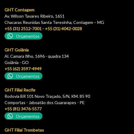
GHT Contagem
Av. Wilson Tavares Ribeiro, 1651
Chacaras Reunidas Santa Teresinha, Contagem – MG
+55 (31) 2512-7001 - +55 (31) 4042-0028
Orçamentos
GHT Goiânia
Al. Camara filho, 1696 - quadra 134
Goiãnia - GO
+55 (62) 3597-4949
Orçamentos
GHT Filial Recife
Rodovia BR 101 Novo Traçado, S/N, KM. 85 90
Comportas - Jaboatão dos Guararapes - PE
+55 (81) 3476-5577
Orçamentos
GHT Filial Trombetas