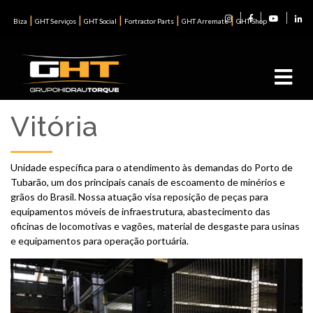
|
|
|
|
|
Biza
GHT Serviços
GHT Social
Fortractor Parts
GHT Arremate
GHT Shop
Vitória
Unidade específica para o atendimento às demandas do Porto de
Tubarão, um dos principais canais de escoamento de minérios e
grãos do Brasil. Nossa atuação visa reposição de peças para
equipamentos móveis de infraestrutura, abastecimento das
oficinas de locomotivas e vagões, material de desgaste para usinas
e equipamentos para operação portuária.