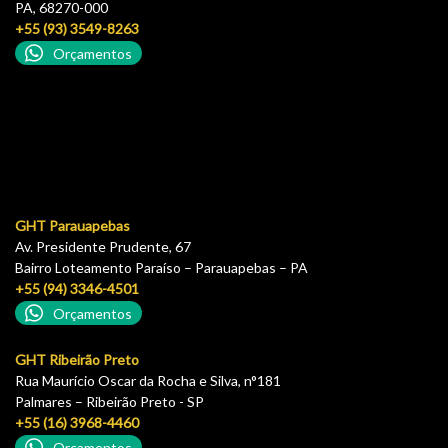
PA, 68270-000
+55 (93) 3549-8263
Orçamentos
GHT Parauapebas
Av. Presidente Prudente, 67
Bairro Loteamento Paraíso – Parauapebas – PA
+55 (94) 3346-4501
Orçamentos
GHT Ribeirão Preto
Rua Maurício Oscar da Rocha e Silva, n°181
Palmares – Ribeirão Preto - SP
+55 (16) 3968-4460
Orçamentos