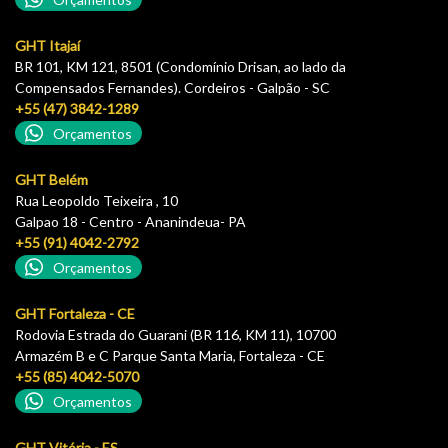
GHT Itajaí
BR 101, KM 121, 8501 (Condomínio Drisan, ao lado da
Compensados Fernandes). Cordeiros - Galpão - SC
+55 (47) 3842-1289
Orçamentos
GHT Belém
Rua Leopoldo Teixeira , 10
Galpao 18 - Centro - Ananindeua- PA
+55 (91) 4042-2792
Orçamentos
GHT Fortaleza - CE
Rodovia Estrada do Guarani (BR 116, KM 11), 10700
Armazém B e C Parque Santa Maria, Fortaleza - CE
+55 (85) 4042-5070
Orçamentos
GHT Vitória - ES