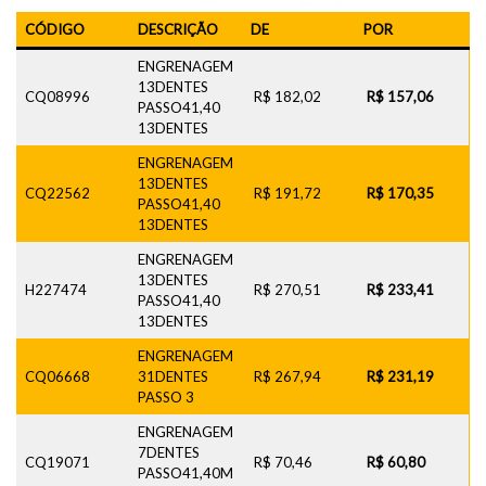
CÓDIGO
DESCRIÇÃO
DE
POR
ENGRENAGEM
13DENTES
CQ08996
R$ 182,02
R$ 157,06
PASSO41,40
13DENTES
ENGRENAGEM
13DENTES
CQ22562
R$ 191,72
R$ 170,35
PASSO41,40
13DENTES
ENGRENAGEM
13DENTES
H227474
R$ 270,51
R$ 233,41
PASSO41,40
13DENTES
ENGRENAGEM
CQ06668
31DENTES
R$ 267,94
R$ 231,19
PASSO 3
ENGRENAGEM
7DENTES
CQ19071
R$ 70,46
R$ 60,80
PASSO41,40M