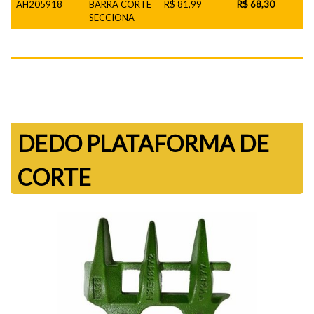
AH205918
BARRA CORTE
R$ 81,99
R$ 68,30
SECCIONA
DEDO PLATAFORMA DE
CORTE