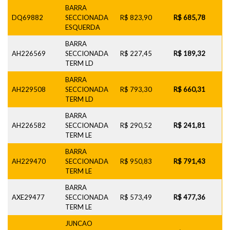
BARRA
DQ69882
SECCIONADA
R$ 823,90
R$ 685,78
ESQUERDA
BARRA
AH226569
SECCIONADA
R$ 227,45
R$ 189,32
TERM LD
BARRA
AH229508
SECCIONADA
R$ 793,30
R$ 660,31
TERM LD
BARRA
AH226582
SECCIONADA
R$ 290,52
R$ 241,81
TERM LE
BARRA
AH229470
SECCIONADA
R$ 950,83
R$ 791,43
TERM LE
BARRA
AXE29477
SECCIONADA
R$ 573,49
R$ 477,36
TERM LE
JUNCAO