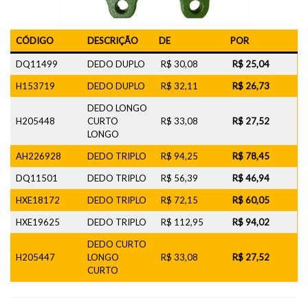
CÓDIGO
DESCRIÇÃO
DE
POR
DQ11499
DEDO DUPLO
R$ 30,08
R$ 25,04
H153719
DEDO DUPLO
R$ 32,11
R$ 26,73
DEDO LONGO
H205448
CURTO
R$ 33,08
R$ 27,52
LONGO
AH226928
DEDO TRIPLO
R$ 94,25
R$ 78,45
DQ11501
DEDO TRIPLO
R$ 56,39
R$ 46,94
HXE18172
DEDO TRIPLO
R$ 72,15
R$ 60,05
HXE19625
DEDO TRIPLO
R$ 112,95
R$ 94,02
DEDO CURTO
H205447
LONGO
R$ 33,08
R$ 27,52
CURTO