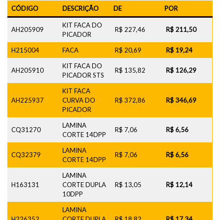
CÓDIGO
DESCRIÇÃO
DE
POR
KIT FACA DO
AH205909
R$ 227,46
R$ 211,50
PICADOR
H215004
FACA
R$ 20,69
R$ 19,24
KIT FACA DO
AH205910
R$ 135,82
R$ 126,29
PICADOR STS
KIT FACA
AH225937
CURVA DO
R$ 372,86
R$ 346,69
PICADOR
LAMINA
CQ31270
R$ 7,06
R$ 6,56
CORTE 14DPP
LAMINA
CQ32379
R$ 7,06
R$ 6,56
CORTE 14DPP
LAMINA
H163131
CORTE DUPLA
R$ 13,05
R$ 12,14
10DPP
LAMINA
H226352
CORTE DUPLA
R$ 18,82
R$ 17,34