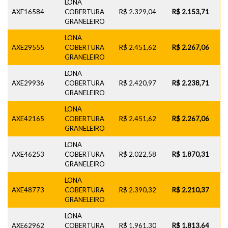
LONA
AXE16584
COBERTURA
R$ 2.329,04
R$ 2.153,71
GRANELEIRO
LONA
AXE29555
COBERTURA
R$ 2.451,62
R$ 2.267,06
GRANELEIRO
LONA
AXE29936
COBERTURA
R$ 2.420,97
R$ 2.238,71
GRANELEIRO
LONA
AXE42165
COBERTURA
R$ 2.451,62
R$ 2.267,06
GRANELEIRO
LONA
AXE46253
COBERTURA
R$ 2.022,58
R$ 1.870,31
GRANELEIRO
LONA
AXE48773
COBERTURA
R$ 2.390,32
R$ 2.210,37
GRANELEIRO
LONA
AXE62962
COBERTURA
R$ 1.961,30
R$ 1.813,64