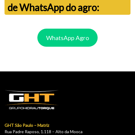
de WhatsApp do agro:
WhatsApp Agro
GHT São Paulo – Matriz
Rua Padre Raposo, 1.118 – Alto da Mooca