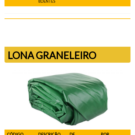
8DENTES
LONA GRANELEIRO
CÓDIGO
DESCRIÇÃO
DE
POR