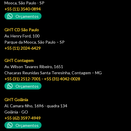
Mooca, São Paulo - SP
+55 (11) 3540-0894
Orçamentos
GHT CD São Paulo
Av. Henry Ford, 100
Parque da Mooca, São Paulo – SP
+55 (11) 2024-6429
GHT Contagem
Av. Wilson Tavares Ribeiro, 1651
Chacaras Reunidas Santa Teresinha, Contagem – MG
+55 (31) 2512-7001 - +55 (31) 4042-0028
Orçamentos
GHT Goiânia
Al. Camara filho, 1696 - quadra 134
Goiãnia - GO
+55 (62) 3597-4949
Orçamentos