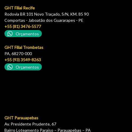
GHT Filial Recife
Rodovia BR 101 Novo Traçado, S/N, KM. 85 90
Comportas - Jaboatão dos Guararapes - PE
+55 (81) 3476-5577
Orçamentos
GHT Filial Trombetas
PA, 68270-000
+55 (93) 3549-8263
Orçamentos
GHT Parauapebas
Av. Presidente Prudente, 67
Bairro Loteamento Paraíso – Parauapebas – PA