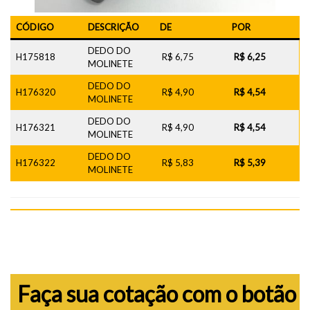
CÓDIGO
DESCRIÇÃO
DE
POR
DEDO DO
H175818
R$ 6,75
R$ 6,25
MOLINETE
DEDO DO
H176320
R$ 4,90
R$ 4,54
MOLINETE
DEDO DO
H176321
R$ 4,90
R$ 4,54
MOLINETE
DEDO DO
H176322
R$ 5,83
R$ 5,39
MOLINETE
Faça sua cotação com o botão