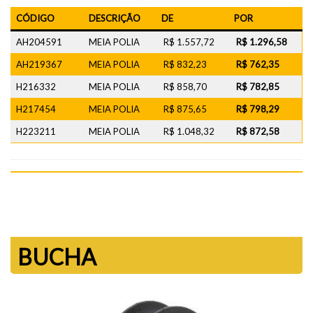
CÓDIGO
DESCRIÇÃO
DE
POR
AH204591
MEIA POLIA
R$ 1.557,72
R$ 1.296,58
AH219367
MEIA POLIA
R$ 832,23
R$ 762,35
H216332
MEIA POLIA
R$ 858,70
R$ 782,85
H217454
MEIA POLIA
R$ 875,65
R$ 798,29
H223211
MEIA POLIA
R$ 1.048,32
R$ 872,58
BUCHA