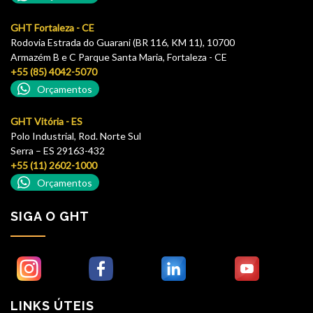
GHT Fortaleza - CE
Rodovia Estrada do Guarani (BR 116, KM 11), 10700
Armazém B e C Parque Santa Maria, Fortaleza - CE
+55 (85) 4042-5070
Orçamentos
GHT Vitória - ES
Polo Industrial, Rod. Norte Sul
Serra – ES 29163-432
+55 (11) 2602-1000
Orçamentos
SIGA O GHT
LINKS ÚTEIS