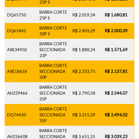
25P S
BARRA CORTE
DQ65750
R$ 2.019,34
R$ 1.680,81
25P S
BARRA CORTE
DQ65445
R$ 2.403,29
R$ 2.000,39
30P S
BARRA CORTE
AXE34902
SECCIONADA
R$ 1.888,24
R$ 1.571,69
22P
BARRA CORTE
AXE18618
SECCIONADA
R$ 2.333,75
R$ 2.137,81
30P
BARRA CORTE
AH229466
SECCIONADA
R$ 2.790,58
R$ 2.544,07
35P
BARRA CORTE
DQ74430
SECCIONADA
R$ 3.215,29
R$ 2.494,02
35P
BARRA CORTE
AH226608
SECCIONADA
R$ 3.651,35
R$ 3.039,23