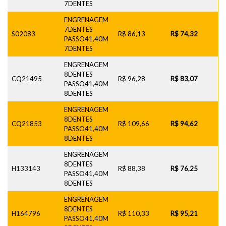
7DENTES
ENGRENAGEM
7DENTES
S02083
R$ 86,13
R$ 74,32
PASSO41,40M
7DENTES
ENGRENAGEM
8DENTES
CQ21495
R$ 96,28
R$ 83,07
PASSO41,40M
8DENTES
ENGRENAGEM
8DENTES
CQ21853
R$ 109,66
R$ 94,62
PASSO41,40M
8DENTES
ENGRENAGEM
8DENTES
H133143
R$ 88,38
R$ 76,25
PASSO41,40M
8DENTES
ENGRENAGEM
8DENTES
H164796
R$ 110,33
R$ 95,21
PASSO41,40M