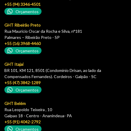
+55 (94) 3346-4501
Orçamentos
GHT Ribeirão Preto
Rua Maurício Oscar da Rocha e Silva, n°181
Palmares – Ribeirão Preto - SP
+55 (16) 3968-4460
Orçamentos
GHT Itajaí
BR 101, KM 121, 8501 (Condomínio Drisan, ao lado da
Compensados Fernandes). Cordeiros - Galpão - SC
+55 (47) 3842-1289
Orçamentos
GHT Belém
Rua Leopoldo Teixeira , 10
Galpao 18 - Centro - Ananindeua- PA
+55 (91) 4042-2792
Orçamentos