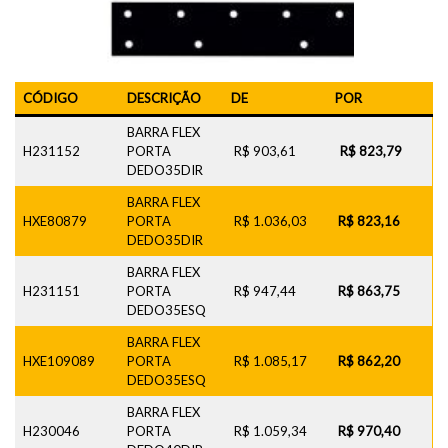
CÓDIGO
DESCRIÇÃO
DE
POR
BARRA FLEX
H231152
PORTA
R$ 903,61
R$ 823,79
DEDO35DIR
BARRA FLEX
HXE80879
PORTA
R$ 1.036,03
R$ 823,16
DEDO35DIR
BARRA FLEX
H231151
PORTA
R$ 947,44
R$ 863,75
DEDO35ESQ
BARRA FLEX
HXE109089
PORTA
R$ 1.085,17
R$ 862,20
DEDO35ESQ
BARRA FLEX
H230046
PORTA
R$ 1.059,34
R$ 970,40