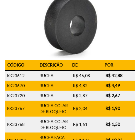
CÓDIGO
DESCRIÇÃO
DE
POR
KK23612
BUCHA
R$ 46,08
R$ 42,88
KK23670
BUCHA
R$ 4,82
R$ 4,49
KK23720
BUCHA
R$ 2,87
R$ 2,67
BUCHA COLAR
KK33767
R$ 2,04
R$ 1,90
DE BLOQUEIO
BUCHA COLAR
KK33768
R$ 1,61
R$ 1,50
DE BLOQUEIO
BUCHA FACA