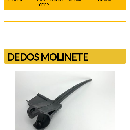
10DPP
DEDOS MOLINETE