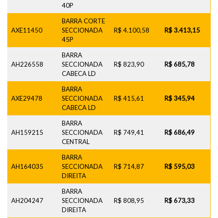
40P
BARRA CORTE
AXE11450
SECCIONADA
R$ 4.100,58
R$ 3.413,15
45P
BARRA
AH226558
SECCIONADA
R$ 823,90
R$ 685,78
CABECA LD
BARRA
AXE29478
SECCIONADA
R$ 415,61
R$ 345,94
CABECA LD
BARRA
AH159215
SECCIONADA
R$ 749,41
R$ 686,49
CENTRAL
BARRA
AH164035
SECCIONADA
R$ 714,87
R$ 595,03
DIREITA
BARRA
AH204247
SECCIONADA
R$ 808,95
R$ 673,33
DIREITA