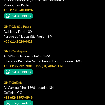
Rua Padre Raposo, 1.118 – Alto da Mooca
Mooca, São Paulo - SP
+55 (11) 3540-0894
Orçamentos
GHT CD São Paulo
Av. Henry Ford, 100
Parque da Mooca, São Paulo – SP
+55 (11) 2024-6429
GHT Contagem
Av. Wilson Tavares Ribeiro, 1651
Chacaras Reunidas Santa Teresinha, Contagem – MG
+55 (31) 2512-7001 - +55 (31) 4042-0028
Orçamentos
GHT Goiânia
Al. Camara filho, 1696 - quadra 134
Goiãnia - GO
+55 (62) 3597-4949
Orçamentos