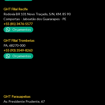
GHT Filial Recife
Rodovia BR 101 Novo Traçado, S/N, KM. 85 90
Comportas - Jaboatão dos Guararapes - PE
+55 (81) 3476-5577
Orçamentos
GHT Filial Trombetas
PA, 68270-000
+55 (93) 3549-8263
Orçamentos
GHT Parauapebas
Av. Presidente Prudente, 67