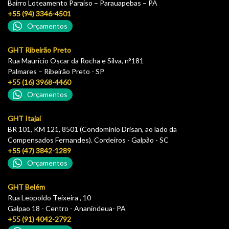
Bairro Loteamento Paraíso – Parauapebas – PA
+55 (94) 3346-4501
Orçamentos
GHT Ribeirão Preto
Rua Maurício Oscar da Rocha e Silva, n°181
Palmares – Ribeirão Preto - SP
+55 (16) 3968-4460
Orçamentos
GHT Itajaí
BR 101, KM 121, 8501 (Condomínio Drisan, ao lado da
Compensados Fernandes). Cordeiros - Galpão - SC
+55 (47) 3842-1289
Orçamentos
GHT Belém
Rua Leopoldo Teixeira , 10
Galpao 18 - Centro - Ananindeua- PA
+55 (91) 4042-2792