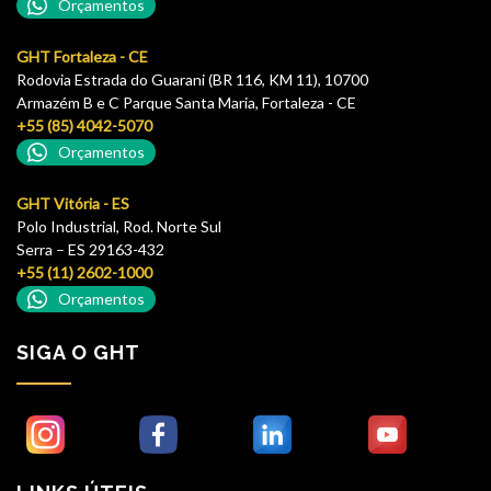
Orçamentos
GHT Fortaleza - CE
Rodovia Estrada do Guarani (BR 116, KM 11), 10700
Armazém B e C Parque Santa Maria, Fortaleza - CE
+55 (85) 4042-5070
Orçamentos
GHT Vitória - ES
Polo Industrial, Rod. Norte Sul
Serra – ES 29163-432
+55 (11) 2602-1000
Orçamentos
SIGA O GHT