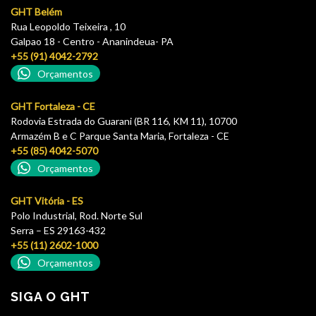
GHT Belém
Rua Leopoldo Teixeira , 10
Galpao 18 - Centro - Ananindeua- PA
+55 (91) 4042-2792
Orçamentos
GHT Fortaleza - CE
Rodovia Estrada do Guarani (BR 116, KM 11), 10700
Armazém B e C Parque Santa Maria, Fortaleza - CE
+55 (85) 4042-5070
Orçamentos
GHT Vitória - ES
Polo Industrial, Rod. Norte Sul
Serra – ES 29163-432
+55 (11) 2602-1000
Orçamentos
SIGA O GHT