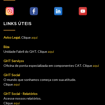
LINKS ÚTEIS
Aviso Legal.
Clique
aqui
Biza
Unidade Fabril do GHT. Clique
aqui
GHT Serviços
Oficina de ponta especializada em componentes CAT. Clique
aqui
GHT Social
O mundo que sonhamos começa com sua atitude.
Clique
aqui
GHT Social - Relatórios
Acesse nossos relatórios.
Clique
aqui