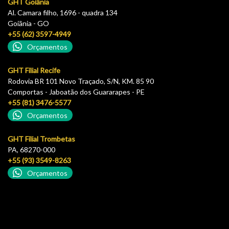
GHT Goiânia
Al. Camara filho, 1696 - quadra 134
Goiãnia - GO
+55 (62) 3597-4949
Orçamentos
GHT Filial Recife
Rodovia BR 101 Novo Traçado, S/N, KM. 85 90
Comportas - Jaboatão dos Guararapes - PE
+55 (81) 3476-5577
Orçamentos
GHT Filial Trombetas
PA, 68270-000
+55 (93) 3549-8263
Orçamentos