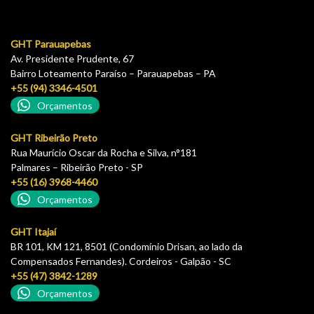
GHT Parauapebas
Av. Presidente Prudente, 67
Bairro Loteamento Paraíso – Parauapebas – PA
+55 (94) 3346-4501
Orçamentos
GHT Ribeirão Preto
Rua Maurício Oscar da Rocha e Silva, n°181
Palmares – Ribeirão Preto - SP
+55 (16) 3968-4460
Orçamentos
GHT Itajaí
BR 101, KM 121, 8501 (Condomínio Drisan, ao lado da
Compensados Fernandes). Cordeiros - Galpão - SC
+55 (47) 3842-1289
Orçamentos