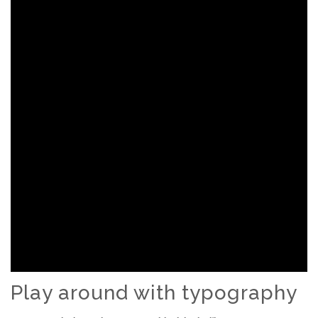
This is a cover image with a fixed
background. Nice!
Play around with typography