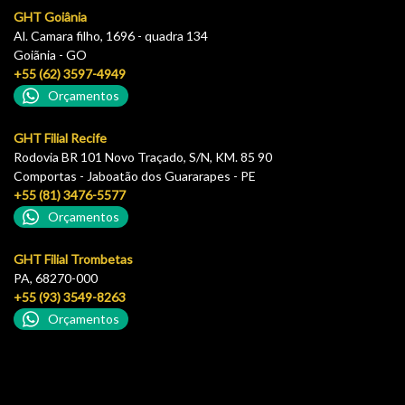
GHT Goiânia
Al. Camara filho, 1696 - quadra 134
Goiãnia - GO
+55 (62) 3597-4949
Orçamentos
GHT Filial Recife
Rodovia BR 101 Novo Traçado, S/N, KM. 85 90
Comportas - Jaboatão dos Guararapes - PE
+55 (81) 3476-5577
Orçamentos
GHT Filial Trombetas
PA, 68270-000
+55 (93) 3549-8263
Orçamentos