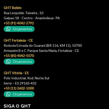
GHT Belém
Rua Leopoldo Teixeira , 10
Galpao 18 - Centro - Ananindeua- PA
+55 (91) 4042-2792
Orçamentos
GHT Fortaleza - CE
Rodovia Estrada do Guarani (BR 116, KM 11), 10700
Armazém B e C Parque Santa Maria, Fortaleza - CE
+55 (85) 4042-5070
Orçamentos
GHT Vitória - ES
Polo Industrial, Rod. Norte Sul
Serra – ES 29163-432
+55 (11) 2602-1000
Orçamentos
SIGA O GHT