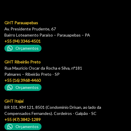
GHT Parauapebas
Av. Presidente Prudente, 67
Bairro Loteamento Paraíso – Parauapebas – PA
+55 (94) 3346-4501
Orçamentos
GHT Ribeirão Preto
Rua Maurício Oscar da Rocha e Silva, n°181
Palmares – Ribeirão Preto - SP
+55 (16) 3968-4460
Orçamentos
GHT Itajaí
BR 101, KM 121, 8501 (Condomínio Drisan, ao lado da
Compensados Fernandes). Cordeiros - Galpão - SC
+55 (47) 3842-1289
Orçamentos