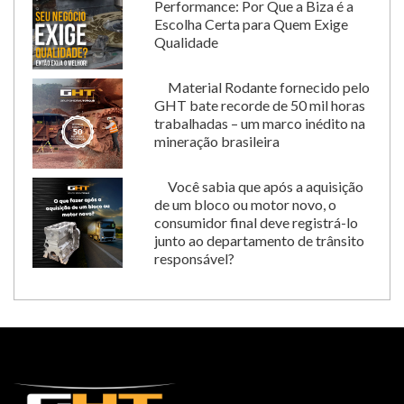
Performance: Por Que a Biza é a
Escolha Certa para Quem Exige
Qualidade
Material Rodante fornecido pelo
GHT bate recorde de 50 mil horas
trabalhadas – um marco inédito na
mineração brasileira
Você sabia que após a aquisição
de um bloco ou motor novo, o
consumidor final deve registrá-lo
junto ao departamento de trânsito
responsável?