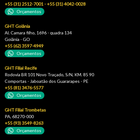
+55 (31) 2512-7001 - +55 (31) 4042-0028
Orçamentos
GHT Goiânia
Al. Camara filho, 1696 - quadra 134
Goiãnia - GO
+55 (62) 3597-4949
Orçamentos
GHT Filial Recife
Rodovia BR 101 Novo Traçado, S/N, KM. 85 90
Comportas - Jaboatão dos Guararapes - PE
+55 (81) 3476-5577
Orçamentos
GHT Filial Trombetas
PA, 68270-000
+55 (93) 3549-8263
Orçamentos