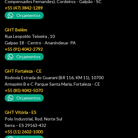
Compensados Fernandes). Cordeiros - Galpão - SC
+55 (47) 3842-1289
Orçamentos
GHT Belém
Rua Leopoldo Teixeira , 10
Galpao 18 - Centro - Ananindeua- PA
+55 (91) 4042-2792
Orçamentos
GHT Fortaleza - CE
Rodovia Estrada do Guarani (BR 116, KM 11), 10700
Armazém B e C Parque Santa Maria, Fortaleza - CE
+55 (85) 4042-5070
Orçamentos
GHT Vitória - ES
Polo Industrial, Rod. Norte Sul
Serra – ES 29163-432
+55 (11) 2602-1000