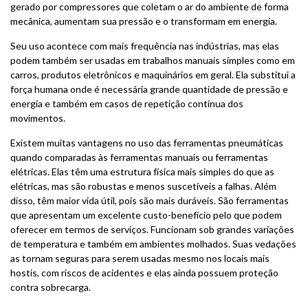
gerado por compressores que coletam o ar do ambiente de forma
mecânica, aumentam sua pressão e o transformam em energia.
Seu uso acontece com mais frequência nas indústrias, mas elas
podem também ser usadas em trabalhos manuais simples como em
carros, produtos eletrônicos e maquinários em geral. Ela substitui a
força humana onde é necessária grande quantidade de pressão e
energia e também em casos de repetição contínua dos
movimentos.
Existem muitas vantagens no uso das ferramentas pneumáticas
quando comparadas às ferramentas manuais ou ferramentas
elétricas. Elas têm uma estrutura física mais simples do que as
elétricas, mas são robustas e menos suscetíveis a falhas. Além
disso, têm maior vida útil, pois são mais duráveis. São ferramentas
que apresentam um excelente custo-benefício pelo que podem
oferecer em termos de serviços. Funcionam sob grandes variações
de temperatura e também em ambientes molhados. Suas vedações
as tornam seguras para serem usadas mesmo nos locais mais
hostis, com riscos de acidentes e elas ainda possuem proteção
contra sobrecarga.