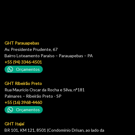
GHT Parauapebas
Av. Presidente Prudente, 67
Bairro Loteamento Paraíso – Parauapebas – PA
+55 (94) 3346-4501
Orçamentos
GHT Ribeirão Preto
Rua Maurício Oscar da Rocha e Silva, n°181
Palmares – Ribeirão Preto - SP
+55 (16) 3968-4460
Orçamentos
GHT Itajaí
BR 101, KM 121, 8501 (Condomínio Drisan, ao lado da