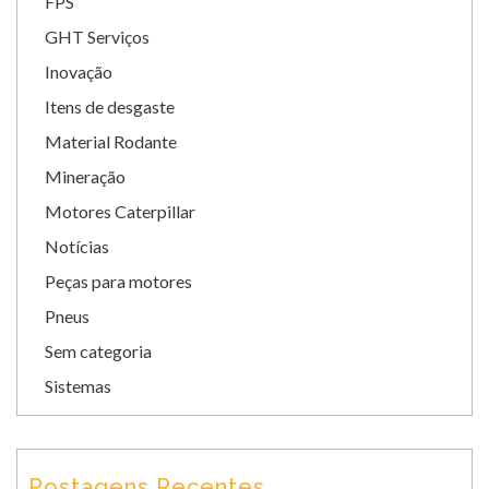
FPS
GHT Serviços
Inovação
Itens de desgaste
Material Rodante
Mineração
Motores Caterpillar
Notícias
Peças para motores
Pneus
Sem categoria
Sistemas
Postagens Recentes