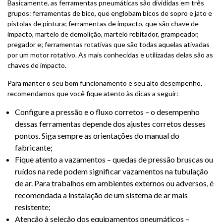
Basicamente, as ferramentas pneumáticas são divididas em três
grupos: ferramentas de bico, que englobam bicos de sopro e jato e
pistolas de pintura; ferramentas de impacto, que são chave de
impacto, martelo de demolição, martelo rebitador, grampeador,
pregador e; ferramentas rotativas que são todas aquelas ativadas
por um motor rotativo. As mais conhecidas e utilizadas delas são as
chaves de impacto.
Para manter o seu bom funcionamento e seu alto desempenho,
recomendamos que você fique atento às dicas a seguir:
Configure a pressão e o fluxo corretos – o desempenho
dessas ferramentas depende dos ajustes corretos desses
pontos. Siga sempre as orientações do manual do
fabricante;
Fique atento a vazamentos – quedas de pressão bruscas ou
ruídos na rede podem significar vazamentos na tubulação
de ar. Para trabalhos em ambientes externos ou adversos, é
recomendada a instalação de um sistema de ar mais
resistente;
Atenção à seleção dos equipamentos pneumáticos –