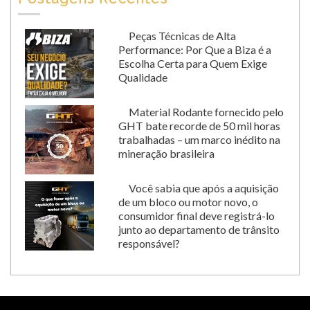
Peças Técnicas de Alta
Performance: Por Que a Biza é a
Escolha Certa para Quem Exige
Qualidade
Material Rodante fornecido pelo
GHT bate recorde de 50 mil horas
trabalhadas – um marco inédito na
mineração brasileira
Você sabia que após a aquisição
de um bloco ou motor novo, o
consumidor final deve registrá-lo
junto ao departamento de trânsito
responsável?