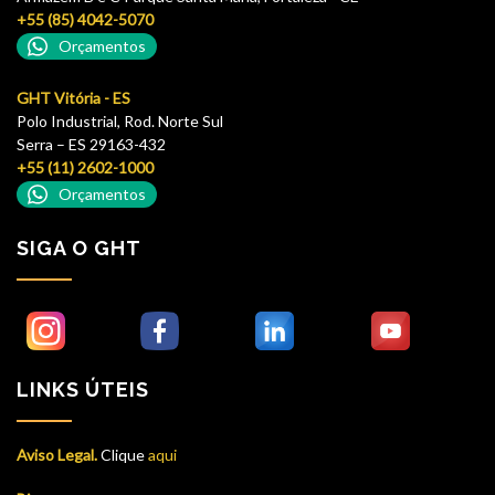
+55 (85) 4042-5070
Orçamentos
GHT Vitória - ES
Polo Industrial, Rod. Norte Sul
Serra – ES 29163-432
+55 (11) 2602-1000
Orçamentos
SIGA O GHT
LINKS ÚTEIS
Aviso Legal.
Clique
aqui