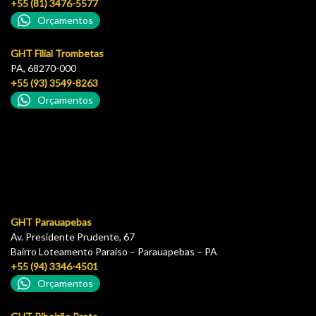
+55 (81) 3476-5577
Orçamentos
GHT Filial Trombetas
PA, 68270-000
+55 (93) 3549-8263
Orçamentos
GHT Parauapebas
Av. Presidente Prudente, 67
Bairro Loteamento Paraíso – Parauapebas – PA
+55 (94) 3346-4501
Orçamentos