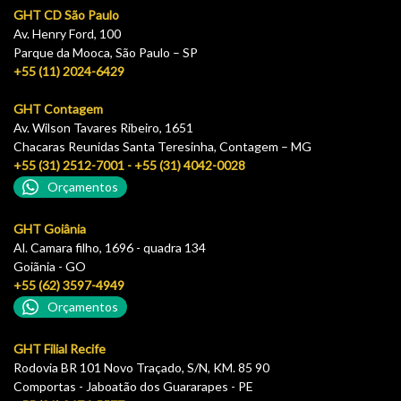
GHT CD São Paulo
Av. Henry Ford, 100
Parque da Mooca, São Paulo – SP
+55 (11) 2024-6429
GHT Contagem
Av. Wilson Tavares Ribeiro, 1651
Chacaras Reunidas Santa Teresinha, Contagem – MG
+55 (31) 2512-7001 - +55 (31) 4042-0028
Orçamentos
GHT Goiânia
Al. Camara filho, 1696 - quadra 134
Goiãnia - GO
+55 (62) 3597-4949
Orçamentos
GHT Filial Recife
Rodovia BR 101 Novo Traçado, S/N, KM. 85 90
Comportas - Jaboatão dos Guararapes - PE