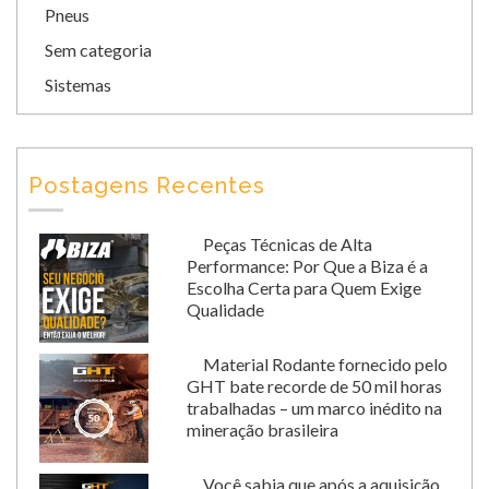
Pneus
Sem categoria
Sistemas
Postagens Recentes
Peças Técnicas de Alta
Performance: Por Que a Biza é a
Escolha Certa para Quem Exige
Qualidade
Material Rodante fornecido pelo
GHT bate recorde de 50 mil horas
trabalhadas – um marco inédito na
mineração brasileira
Você sabia que após a aquisição