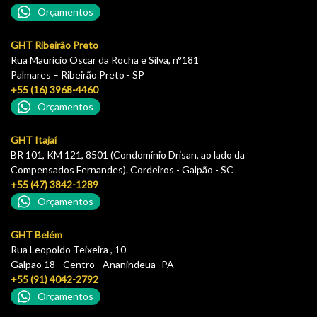
Orçamentos
GHT Ribeirão Preto
Rua Maurício Oscar da Rocha e Silva, n°181
Palmares – Ribeirão Preto - SP
+55 (16) 3968-4460
Orçamentos
GHT Itajaí
BR 101, KM 121, 8501 (Condomínio Drisan, ao lado da
Compensados Fernandes). Cordeiros - Galpão - SC
+55 (47) 3842-1289
Orçamentos
GHT Belém
Rua Leopoldo Teixeira , 10
Galpao 18 - Centro - Ananindeua- PA
+55 (91) 4042-2792
Orçamentos