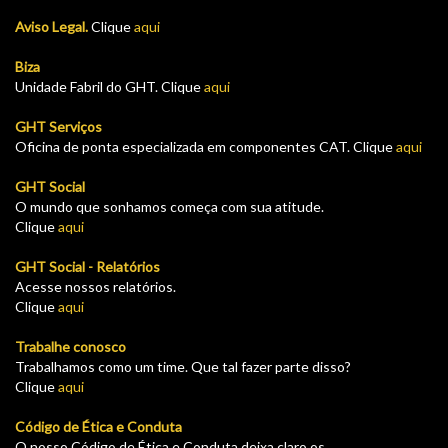
Aviso Legal.
Clique
aqui
Biza
Unidade Fabril do GHT. Clique
aqui
GHT Serviços
Oficina de ponta especializada em componentes CAT. Clique
aqui
GHT Social
O mundo que sonhamos começa com sua atitude.
Clique
aqui
GHT Social - Relatórios
Acesse nossos relatórios.
Clique
aqui
Trabalhe conosco
Trabalhamos como um time. Que tal fazer parte disso?
Clique
aqui
Código de Ética e Conduta
O nosso Código de Ética e Conduta deixa claro os