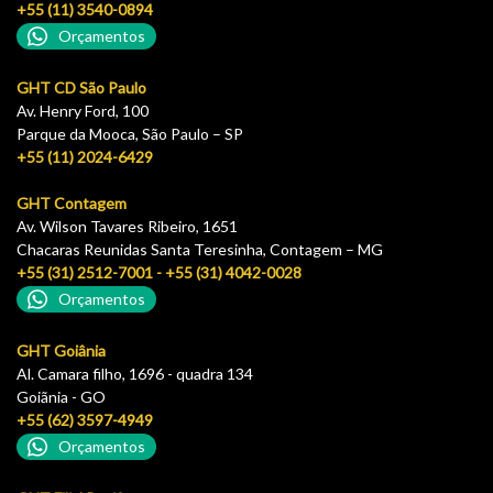
+55 (11) 3540-0894
Orçamentos
GHT CD São Paulo
Av. Henry Ford, 100
Parque da Mooca, São Paulo – SP
+55 (11) 2024-6429
GHT Contagem
Av. Wilson Tavares Ribeiro, 1651
Chacaras Reunidas Santa Teresinha, Contagem – MG
+55 (31) 2512-7001 - +55 (31) 4042-0028
Orçamentos
GHT Goiânia
Al. Camara filho, 1696 - quadra 134
Goiãnia - GO
+55 (62) 3597-4949
Orçamentos