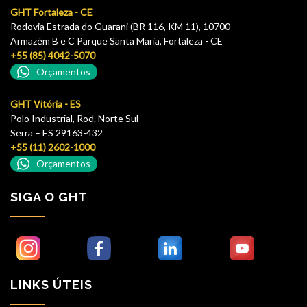
GHT Fortaleza - CE
Rodovia Estrada do Guarani (BR 116, KM 11), 10700
Armazém B e C Parque Santa Maria, Fortaleza - CE
+55 (85) 4042-5070
Orçamentos
GHT Vitória - ES
Polo Industrial, Rod. Norte Sul
Serra – ES 29163-432
+55 (11) 2602-1000
Orçamentos
SIGA O GHT
LINKS ÚTEIS