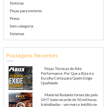
Notícias
Peças para motores
Pneus
Sem categoria
Sistemas
Postagens Recentes
Peças Técnicas de Alta
Performance: Por Que a Biza é a
Escolha Certa para Quem Exige
Qualidade
Material Rodante fornecido pelo
GHT bate recorde de 50 mil horas
trabalhadas – um marco inédito na