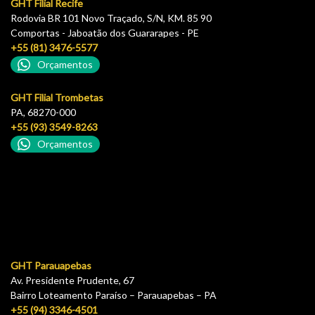
GHT Filial Recife
Rodovia BR 101 Novo Traçado, S/N, KM. 85 90
Comportas - Jaboatão dos Guararapes - PE
+55 (81) 3476-5577
Orçamentos
GHT Filial Trombetas
PA, 68270-000
+55 (93) 3549-8263
Orçamentos
GHT Parauapebas
Av. Presidente Prudente, 67
Bairro Loteamento Paraíso – Parauapebas – PA
+55 (94) 3346-4501