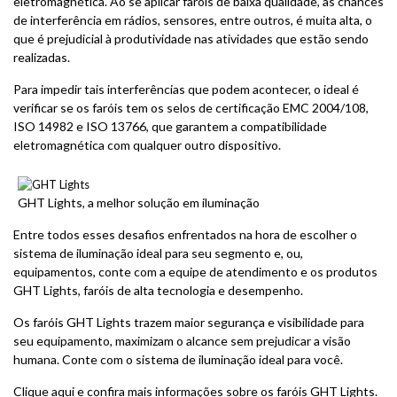
eletromagnética. Ao se aplicar faróis de baixa qualidade, as chances
de interferência em rádios, sensores, entre outros, é muita alta, o
que é prejudicial à produtividade nas atividades que estão sendo
realizadas.
Para impedir tais interferências que podem acontecer, o ideal é
verificar se os faróis tem os selos de certificação EMC 2004/108,
ISO 14982 e ISO 13766, que garantem a compatibilidade
eletromagnética com qualquer outro dispositivo.
GHT Lights, a melhor solução em iluminação
Entre todos esses desafios enfrentados na hora de escolher o
sistema de iluminação ideal para seu segmento e, ou,
equipamentos, conte com a equipe de atendimento e os produtos
GHT Lights, faróis de alta tecnologia e desempenho.
Os faróis GHT Lights trazem maior segurança e visibilidade para
seu equipamento, maximizam o alcance sem prejudicar a visão
humana. Conte com o sistema de iluminação ideal para você.
Clique aqui
e confira mais informações sobre os faróis GHT Lights.