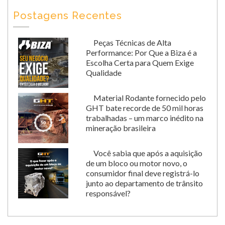
Postagens Recentes
Peças Técnicas de Alta
Performance: Por Que a Biza é a
Escolha Certa para Quem Exige
Qualidade
Material Rodante fornecido pelo
GHT bate recorde de 50 mil horas
trabalhadas – um marco inédito na
mineração brasileira
Você sabia que após a aquisição
de um bloco ou motor novo, o
consumidor final deve registrá-lo
junto ao departamento de trânsito
responsável?