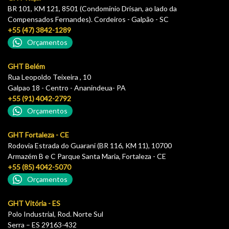
BR 101, KM 121, 8501 (Condomínio Drisan, ao lado da
Compensados Fernandes). Cordeiros - Galpão - SC
+55 (47) 3842-1289
Orçamentos
GHT Belém
Rua Leopoldo Teixeira , 10
Galpao 18 - Centro - Ananindeua- PA
+55 (91) 4042-2792
Orçamentos
GHT Fortaleza - CE
Rodovia Estrada do Guarani (BR 116, KM 11), 10700
Armazém B e C Parque Santa Maria, Fortaleza - CE
+55 (85) 4042-5070
Orçamentos
GHT Vitória - ES
Polo Industrial, Rod. Norte Sul
Serra – ES 29163-432