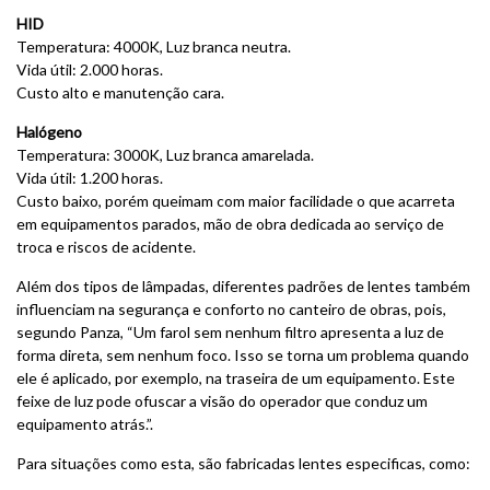
HID
Temperatura: 4000K, Luz branca neutra.
Vida útil: 2.000 horas.
Custo alto e manutenção cara.
Halógeno
Temperatura: 3000K, Luz branca amarelada.
Vida útil: 1.200 horas.
Custo baixo, porém queimam com maior facilidade o que acarreta
em equipamentos parados, mão de obra dedicada ao serviço de
troca e riscos de acidente.
Além dos tipos de lâmpadas, diferentes padrões de lentes também
influenciam na segurança e conforto no canteiro de obras, pois,
segundo Panza, “Um farol sem nenhum filtro apresenta a luz de
forma direta, sem nenhum foco. Isso se torna um problema quando
ele é aplicado, por exemplo, na traseira de um equipamento. Este
feixe de luz pode ofuscar a visão do operador que conduz um
equipamento atrás.”.
Para situações como esta, são fabricadas lentes especificas, como: