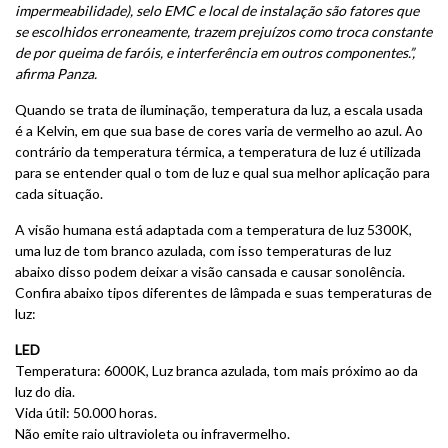
impermeabilidade), selo EMC e local de instalação são fatores que
se escolhidos erroneamente, trazem prejuízos como troca constante
de por queima de faróis, e interferência em outros componentes.”,
afirma Panza.
Quando se trata de iluminação, temperatura da luz, a escala usada
é a Kelvin, em que sua base de cores varia de vermelho ao azul. Ao
contrário da temperatura térmica, a temperatura de luz é utilizada
para se entender qual o tom de luz e qual sua melhor aplicação para
cada situação.
A visão humana está adaptada com a temperatura de luz 5300K,
uma luz de tom branco azulada, com isso temperaturas de luz
abaixo disso podem deixar a visão cansada e causar sonolência.
Confira abaixo tipos diferentes de lâmpada e suas temperaturas de
luz:
LED
Temperatura: 6000K, Luz branca azulada, tom mais próximo ao da
luz do dia.
Vida útil: 50.000 horas.
Não emite raio ultravioleta ou infravermelho.