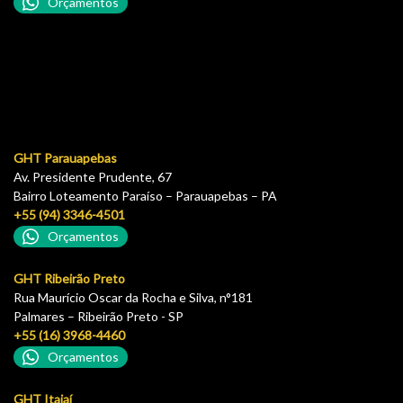
Orçamentos
GHT Parauapebas
Av. Presidente Prudente, 67
Bairro Loteamento Paraíso – Parauapebas – PA
+55 (94) 3346-4501
Orçamentos
GHT Ribeirão Preto
Rua Maurício Oscar da Rocha e Silva, n°181
Palmares – Ribeirão Preto - SP
+55 (16) 3968-4460
Orçamentos
GHT Itajaí