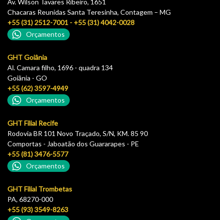
Av. Wilson Tavares Ribeiro, 1651
Chacaras Reunidas Santa Teresinha, Contagem – MG
+55 (31) 2512-7001 - +55 (31) 4042-0028
Orçamentos
GHT Goiânia
Al. Camara filho, 1696 - quadra 134
Goiãnia - GO
+55 (62) 3597-4949
Orçamentos
GHT Filial Recife
Rodovia BR 101 Novo Traçado, S/N, KM. 85 90
Comportas - Jaboatão dos Guararapes - PE
+55 (81) 3476-5577
Orçamentos
GHT Filial Trombetas
PA, 68270-000
+55 (93) 3549-8263