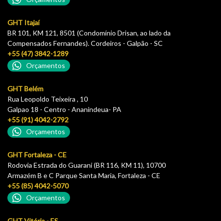
GHT Itajaí
BR 101, KM 121, 8501 (Condomínio Drisan, ao lado da
Compensados Fernandes). Cordeiros - Galpão - SC
+55 (47) 3842-1289
Orçamentos
GHT Belém
Rua Leopoldo Teixeira , 10
Galpao 18 - Centro - Ananindeua- PA
+55 (91) 4042-2792
Orçamentos
GHT Fortaleza - CE
Rodovia Estrada do Guarani (BR 116, KM 11), 10700
Armazém B e C Parque Santa Maria, Fortaleza - CE
+55 (85) 4042-5070
Orçamentos
GHT Vitória - ES