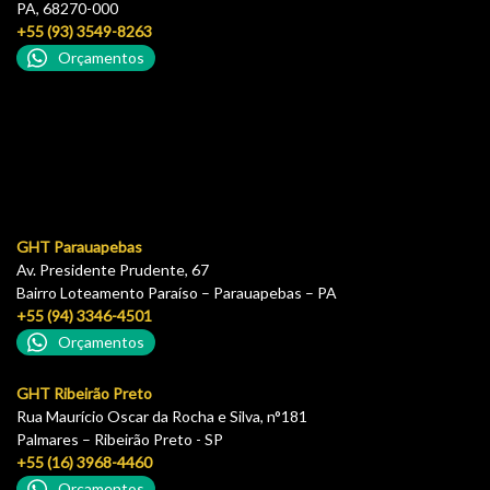
PA, 68270-000
+55 (93) 3549-8263
Orçamentos
GHT Parauapebas
Av. Presidente Prudente, 67
Bairro Loteamento Paraíso – Parauapebas – PA
+55 (94) 3346-4501
Orçamentos
GHT Ribeirão Preto
Rua Maurício Oscar da Rocha e Silva, n°181
Palmares – Ribeirão Preto - SP
+55 (16) 3968-4460
Orçamentos