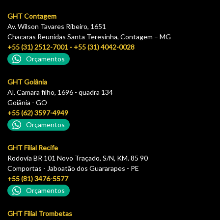
GHT Contagem
Av. Wilson Tavares Ribeiro, 1651
Chacaras Reunidas Santa Teresinha, Contagem – MG
+55 (31) 2512-7001 - +55 (31) 4042-0028
Orçamentos
GHT Goiânia
Al. Camara filho, 1696 - quadra 134
Goiãnia - GO
+55 (62) 3597-4949
Orçamentos
GHT Filial Recife
Rodovia BR 101 Novo Traçado, S/N, KM. 85 90
Comportas - Jaboatão dos Guararapes - PE
+55 (81) 3476-5577
Orçamentos
GHT Filial Trombetas