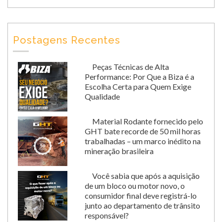
Postagens Recentes
Peças Técnicas de Alta
Performance: Por Que a Biza é a
Escolha Certa para Quem Exige
Qualidade
Material Rodante fornecido pelo
GHT bate recorde de 50 mil horas
trabalhadas – um marco inédito na
mineração brasileira
Você sabia que após a aquisição
de um bloco ou motor novo, o
consumidor final deve registrá-lo
junto ao departamento de trânsito
responsável?