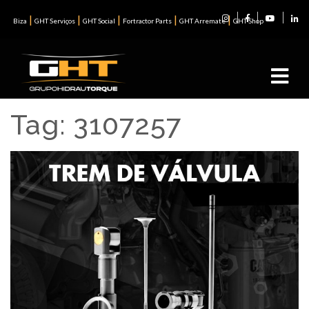
|
|
|
|
|
Biza
GHT Serviços
GHT Social
Fortractor Parts
GHT Arremate
GHT Shop
Tag:
3107257