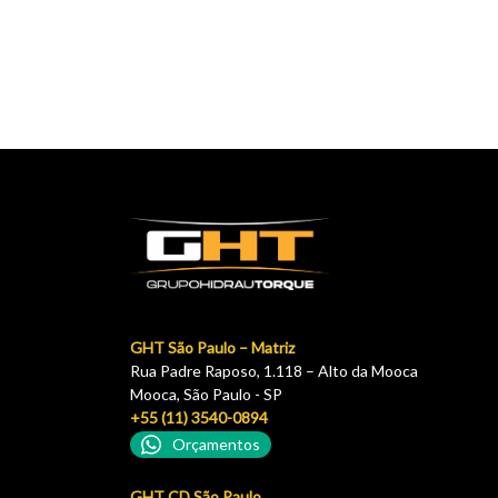
GHT São Paulo – Matriz
Rua Padre Raposo, 1.118 – Alto da Mooca
Mooca, São Paulo - SP
+55 (11) 3540-0894
Orçamentos
GHT CD São Paulo