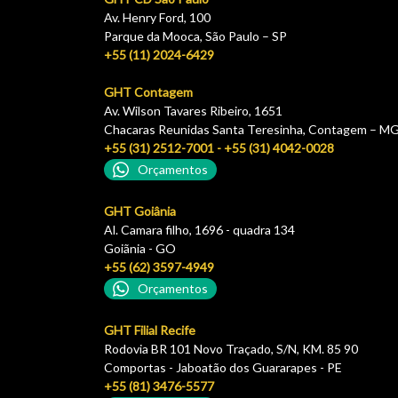
Av. Henry Ford, 100
Parque da Mooca, São Paulo – SP
+55 (11) 2024-6429
GHT Contagem
Av. Wilson Tavares Ribeiro, 1651
Chacaras Reunidas Santa Teresinha, Contagem – M
+55 (31) 2512-7001 - +55 (31) 4042-0028
Orçamentos
GHT Goiânia
Al. Camara filho, 1696 - quadra 134
Goiãnia - GO
+55 (62) 3597-4949
Orçamentos
GHT Filial Recife
Rodovia BR 101 Novo Traçado, S/N, KM. 85 90
Comportas - Jaboatão dos Guararapes - PE
+55 (81) 3476-5577