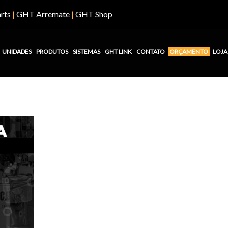
rts
|
GHT Arremate
|
GHT Shop
UNIDADES
PRODUTOS
SISTEMAS
GHT LINK
CONTATO
ORÇAMENTO
LOJA