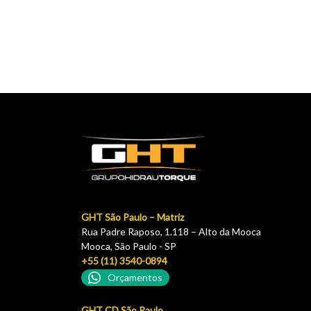
GHT São Paulo – Matriz
Rua Padre Raposo, 1.118 – Alto da Mooca
Mooca, São Paulo - SP
+55 (11) 3540-0894
Orçamentos
GHT CD São Paulo