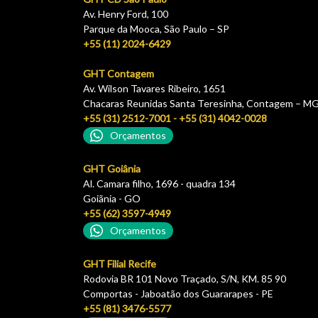
Av. Henry Ford, 100
Parque da Mooca, São Paulo – SP
+55 (11) 2024-6429
GHT Contagem
Av. Wilson Tavares Ribeiro, 1651
Chacaras Reunidas Santa Teresinha, Contagem – M
+55 (31) 2512-7001 - +55 (31) 4042-0028
Orçamentos
GHT Goiânia
Al. Camara filho, 1696 - quadra 134
Goiãnia - GO
+55 (62) 3597-4949
Orçamentos
GHT Filial Recife
Rodovia BR 101 Novo Traçado, S/N, KM. 85 90
Comportas - Jaboatão dos Guararapes - PE
+55 (81) 3476-5577