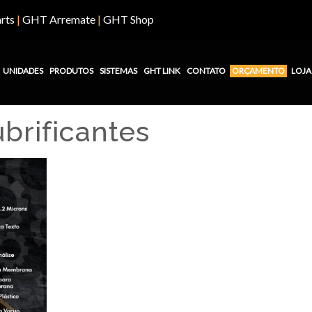
rts
|
GHT Arremate
|
GHT Shop
UNIDADES
PRODUTOS
SISTEMAS
GHT LINK
CONTATO
ORÇAMENTO
LOJA
ubrificantes