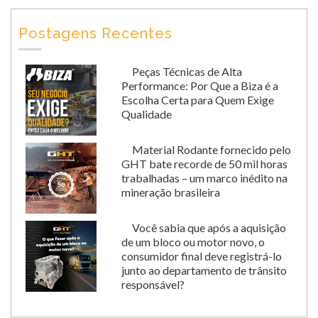
Postagens Recentes
Peças Técnicas de Alta
Performance: Por Que a Biza é a
Escolha Certa para Quem Exige
Qualidade
Material Rodante fornecido pelo
GHT bate recorde de 50 mil horas
trabalhadas – um marco inédito na
mineração brasileira
Você sabia que após a aquisição
de um bloco ou motor novo, o
consumidor final deve registrá-lo
junto ao departamento de trânsito
responsável?