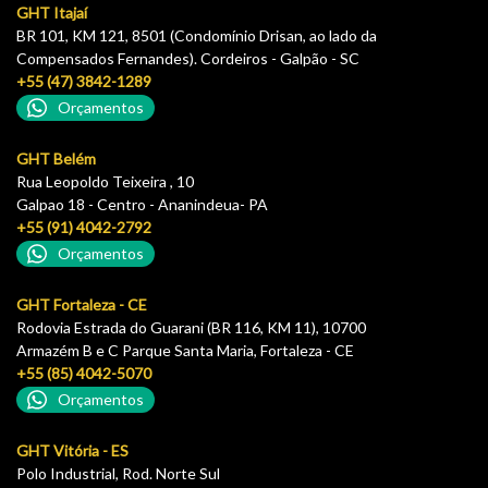
GHT Itajaí
BR 101, KM 121, 8501 (Condomínio Drisan, ao lado da
Compensados Fernandes). Cordeiros - Galpão - SC
+55 (47) 3842-1289
Orçamentos
GHT Belém
Rua Leopoldo Teixeira , 10
Galpao 18 - Centro - Ananindeua- PA
+55 (91) 4042-2792
Orçamentos
GHT Fortaleza - CE
Rodovia Estrada do Guarani (BR 116, KM 11), 10700
Armazém B e C Parque Santa Maria, Fortaleza - CE
+55 (85) 4042-5070
Orçamentos
GHT Vitória - ES
Polo Industrial, Rod. Norte Sul