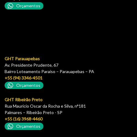
Orçamentos
GHT Parauapebas
Av. Presidente Prudente, 67
Bairro Loteamento Paraíso – Parauapebas – PA
+55 (94) 3346-4501
Orçamentos
GHT Ribeirão Preto
Rua Maurício Oscar da Rocha e Silva, n°181
Palmares – Ribeirão Preto - SP
+55 (16) 3968-4460
Orçamentos