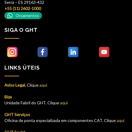
Serra – ES 29163-432
+55 (11) 2602-1000
Orçamentos
SIGA O GHT
LINKS ÚTEIS
Aviso Legal.
Clique
aqui
Biza
Unidade Fabril do GHT. Clique
aqui
GHT Serviços
Oficina de ponta especializada em componentes CAT. Clique
aqui