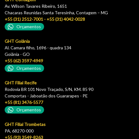
Av. Wilson Tavares Ribeiro, 1651
Chacaras Reunidas Santa Teresinha, Contagem – MG
+55 (31) 2512-7001 - +55 (31) 4042-0028
Orçamentos
GHT Goiânia
Al. Camara filho, 1696 - quadra 134
Goiãnia - GO
+55 (62) 3597-4949
Orçamentos
GHT Filial Recife
Rodovia BR 101 Novo Traçado, S/N, KM. 85 90
Comportas - Jaboatão dos Guararapes - PE
+55 (81) 3476-5577
Orçamentos
GHT Filial Trombetas
PA, 68270-000
+55 (93) 3549-8263