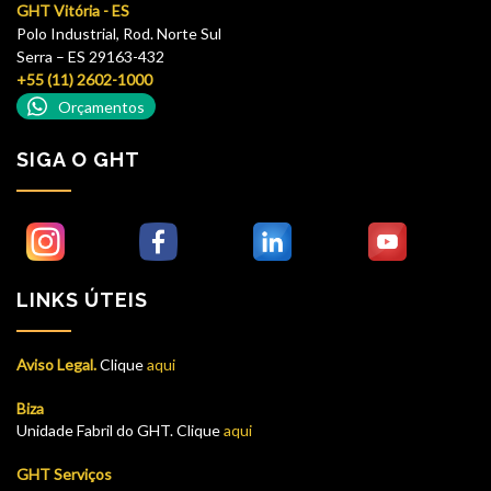
GHT Vitória - ES
Polo Industrial, Rod. Norte Sul
Serra – ES 29163-432
+55 (11) 2602-1000
Orçamentos
SIGA O GHT
LINKS ÚTEIS
Aviso Legal.
Clique
aqui
Biza
Unidade Fabril do GHT. Clique
aqui
GHT Serviços