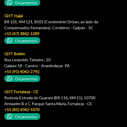
Orçamentos
GHT Itajaí
BR 101, KM 121, 8501 (Condomínio Drisan, ao lado da
Compensados Fernandes). Cordeiros - Galpão - SC
+55 (47) 3842-1289
Orçamentos
GHT Belém
Rua Leopoldo Teixeira , 10
Galpao 18 - Centro - Ananindeua- PA
+55 (91) 4042-2792
Orçamentos
GHT Fortaleza - CE
Rodovia Estrada do Guarani (BR 116, KM 11), 10700
Armazém B e C Parque Santa Maria, Fortaleza - CE
+55 (85) 4042-5070
Orçamentos