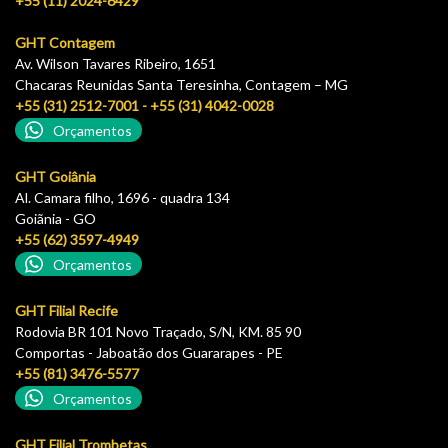
+55 (11) 2024-6429
GHT Contagem
Av. Wilson Tavares Ribeiro, 1651
Chacaras Reunidas Santa Teresinha, Contagem – MG
+55 (31) 2512-7001 - +55 (31) 4042-0028
Orçamentos
GHT Goiânia
Al. Camara filho, 1696 - quadra 134
Goiãnia - GO
+55 (62) 3597-4949
Orçamentos
GHT Filial Recife
Rodovia BR 101 Novo Traçado, S/N, KM. 85 90
Comportas - Jaboatão dos Guararapes - PE
+55 (81) 3476-5577
Orçamentos
GHT Filial Trombetas