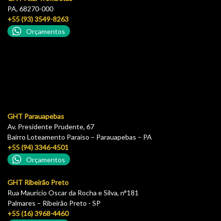
PA, 68270-000
+55 (93) 3549-8263
Orçamentos
GHT Parauapebas
Av. Presidente Prudente, 67
Bairro Loteamento Paraíso – Parauapebas – PA
+55 (94) 3346-4501
Orçamentos
GHT Ribeirão Preto
Rua Maurício Oscar da Rocha e Silva, n°181
Palmares – Ribeirão Preto - SP
+55 (16) 3968-4460