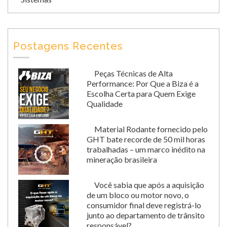
Postagens Recentes
Peças Técnicas de Alta
Performance: Por Que a Biza é a
Escolha Certa para Quem Exige
Qualidade
Material Rodante fornecido pelo
GHT bate recorde de 50 mil horas
trabalhadas – um marco inédito na
mineração brasileira
Você sabia que após a aquisição
de um bloco ou motor novo, o
consumidor final deve registrá-lo
junto ao departamento de trânsito
responsável?