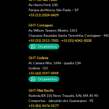
Av. Henry Ford, 100
Parque da Mooca, São Paulo – SP
+55 (11) 2024-6429
GHT Contagem
Av. Wilson Tavares Ribeiro, 1651
Chacaras Reunidas Santa Teresinha, Contagem – M
+55 (31) 2512-7001 - +55 (31) 4042-0028
Orçamentos
GHT Goiânia
Al. Camara filho, 1696 - quadra 134
Goiãnia - GO
+55 (62) 3597-4949
Orçamentos
GHT Filial Recife
Rodovia BR 101 Novo Traçado, S/N, KM. 85 90
Comportas - Jaboatão dos Guararapes - PE
+55 (81) 3476-5577