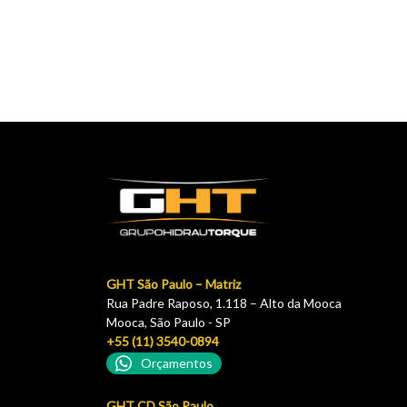
GHT São Paulo – Matriz
Rua Padre Raposo, 1.118 – Alto da Mooca
Mooca, São Paulo - SP
+55 (11) 3540-0894
Orçamentos
GHT CD São Paulo