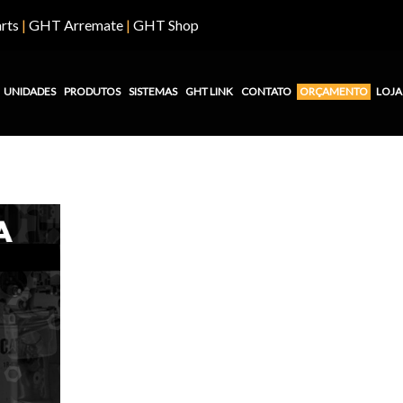
rts
|
GHT Arremate
|
GHT Shop
UNIDADES
PRODUTOS
SISTEMAS
GHT LINK
CONTATO
ORÇAMENTO
LOJA