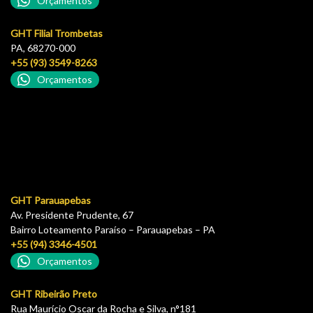
Orçamentos
GHT Filial Trombetas
PA, 68270-000
+55 (93) 3549-8263
Orçamentos
GHT Parauapebas
Av. Presidente Prudente, 67
Bairro Loteamento Paraíso – Parauapebas – PA
+55 (94) 3346-4501
Orçamentos
GHT Ribeirão Preto
Rua Maurício Oscar da Rocha e Silva, n°181