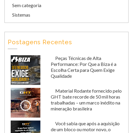
Sem categoria
Sistemas
Postagens Recentes
Peças Técnicas de Alta
Performance: Por Que a Biza é a
Escolha Certa para Quem Exige
Qualidade
Material Rodante fornecido pelo
GHT bate recorde de 50 mil horas
trabalhadas – um marco inédito na
mineração brasileira
Você sabia que após a aquisição
de um bloco ou motor novo, o