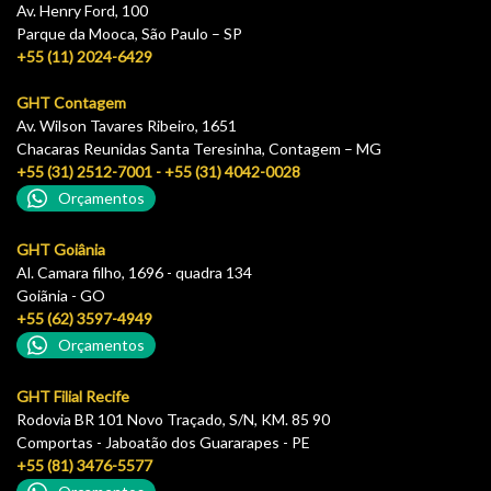
Av. Henry Ford, 100
Parque da Mooca, São Paulo – SP
+55 (11) 2024-6429
GHT Contagem
Av. Wilson Tavares Ribeiro, 1651
Chacaras Reunidas Santa Teresinha, Contagem – MG
+55 (31) 2512-7001 - +55 (31) 4042-0028
Orçamentos
GHT Goiânia
Al. Camara filho, 1696 - quadra 134
Goiãnia - GO
+55 (62) 3597-4949
Orçamentos
GHT Filial Recife
Rodovia BR 101 Novo Traçado, S/N, KM. 85 90
Comportas - Jaboatão dos Guararapes - PE
+55 (81) 3476-5577