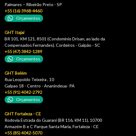
Palmares – Ribeirão Preto - SP
+55 (16) 3968-4460
Orçamentos
GHT Itajaí
BR 101, KM 121, 8501 (Condomínio Drisan, ao lado da
Compensados Fernandes). Cordeiros - Galpão - SC
+55 (47) 3842-1289
Orçamentos
GHT Belém
Rua Leopoldo Teixeira , 10
Galpao 18 - Centro - Ananindeua- PA
+55 (91) 4042-2792
Orçamentos
GHT Fortaleza - CE
Rodovia Estrada do Guarani (BR 116, KM 11), 10700
Armazém B e C Parque Santa Maria, Fortaleza - CE
+55 (85) 4042-5070