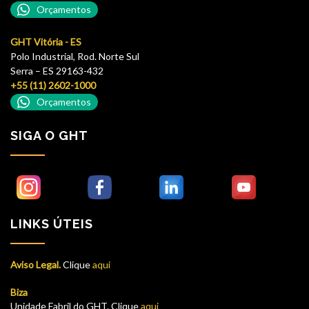
Orçamentos
GHT Vitória - ES
Polo Industrial, Rod. Norte Sul
Serra – ES 29163-432
+55 (11) 2602-1000
Orçamentos
SIGA O GHT
LINKS ÚTEIS
Aviso Legal.
Clique
aqui
Biza
Unidade Fabril do GHT. Clique
aqui