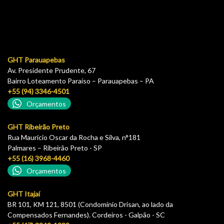
GHT Parauapebas
Av. Presidente Prudente, 67
Bairro Loteamento Paraíso – Parauapebas – PA
+55 (94) 3346-4501
Orçamentos
GHT Ribeirão Preto
Rua Maurício Oscar da Rocha e Silva, n°181
Palmares – Ribeirão Preto - SP
+55 (16) 3968-4460
Orçamentos
GHT Itajaí
BR 101, KM 121, 8501 (Condomínio Drisan, ao lado da
Compensados Fernandes). Cordeiros - Galpão - SC