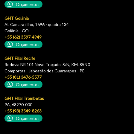
Orçamentos
GHT Goiânia
Al. Camara filho, 1696 - quadra 134
Goiãnia - GO
+55 (62) 3597-4949
Orçamentos
GHT Filial Recife
Rodovia BR 101 Novo Traçado, S/N, KM. 85 90
Comportas - Jaboatão dos Guararapes - PE
+55 (81) 3476-5577
Orçamentos
GHT Filial Trombetas
PA, 68270-000
+55 (93) 3549-8263
Orçamentos