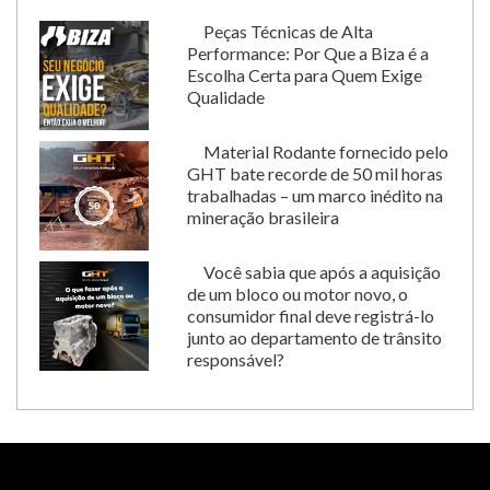
Peças Técnicas de Alta
Performance: Por Que a Biza é a
Escolha Certa para Quem Exige
Qualidade
Material Rodante fornecido pelo
GHT bate recorde de 50 mil horas
trabalhadas – um marco inédito na
mineração brasileira
Você sabia que após a aquisição
de um bloco ou motor novo, o
consumidor final deve registrá-lo
junto ao departamento de trânsito
responsável?