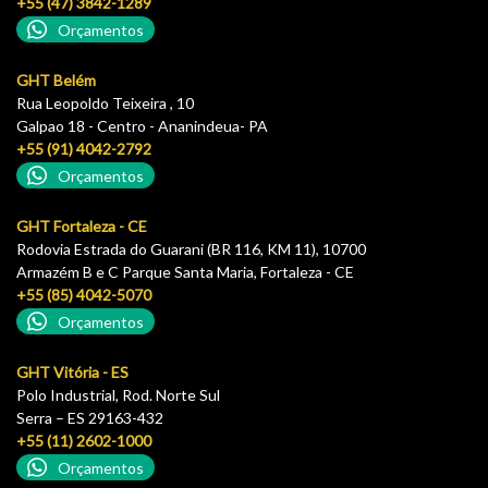
+55 (47) 3842-1289
Orçamentos
GHT Belém
Rua Leopoldo Teixeira , 10
Galpao 18 - Centro - Ananindeua- PA
+55 (91) 4042-2792
Orçamentos
GHT Fortaleza - CE
Rodovia Estrada do Guarani (BR 116, KM 11), 10700
Armazém B e C Parque Santa Maria, Fortaleza - CE
+55 (85) 4042-5070
Orçamentos
GHT Vitória - ES
Polo Industrial, Rod. Norte Sul
Serra – ES 29163-432
+55 (11) 2602-1000
Orçamentos