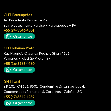
GHT Parauapebas
Av. Presidente Prudente, 67
Bairro Loteamento Paraíso – Parauapebas – PA
+55 (94) 3346-4501
Orçamentos
GHT Ribeirão Preto
Rua Maurício Oscar da Rocha e Silva, n°181
Palmares – Ribeirão Preto - SP
+55 (16) 3968-4460
Orçamentos
GHT Itajaí
BR 101, KM 121, 8501 (Condomínio Drisan, ao lado da
Compensados Fernandes). Cordeiros - Galpão - SC
+55 (47) 3842-1289
Orçamentos