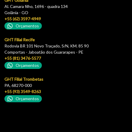
GHT Goiânia
Al. Camara filho, 1696 - quadra 134
Goiãnia - GO
+55 (62) 3597-4949
Orçamentos
GHT Filial Recife
Rodovia BR 101 Novo Traçado, S/N, KM. 85 90
Comportas - Jaboatão dos Guararapes - PE
+55 (81) 3476-5577
Orçamentos
GHT Filial Trombetas
PA, 68270-000
+55 (93) 3549-8263
Orçamentos