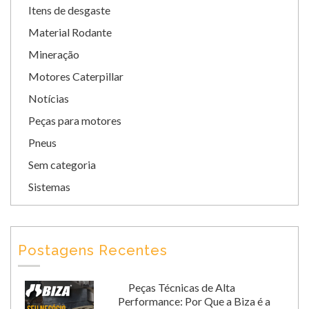
Itens de desgaste
Material Rodante
Mineração
Motores Caterpillar
Notícias
Peças para motores
Pneus
Sem categoria
Sistemas
Postagens Recentes
Peças Técnicas de Alta
Performance: Por Que a Biza é a