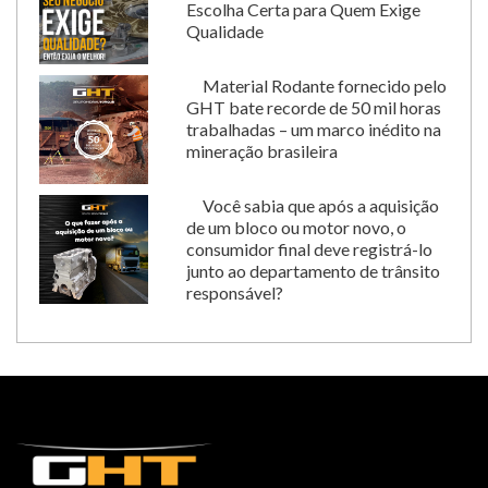
Escolha Certa para Quem Exige
Qualidade
Material Rodante fornecido pelo
GHT bate recorde de 50 mil horas
trabalhadas – um marco inédito na
mineração brasileira
Você sabia que após a aquisição
de um bloco ou motor novo, o
consumidor final deve registrá-lo
junto ao departamento de trânsito
responsável?