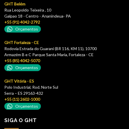
GHT Belém
Rua Leopoldo Teixeira , 10
Galpao 18 - Centro - Ananindeua- PA
+55 (91) 4042-2792
Orçamentos
GHT Fortaleza - CE
Rodovia Estrada do Guarani (BR 116, KM 11), 10700
Armazém B e C Parque Santa Maria, Fortaleza - CE
+55 (85) 4042-5070
Orçamentos
GHT Vitória - ES
Polo Industrial, Rod. Norte Sul
Serra – ES 29163-432
+55 (11) 2602-1000
Orçamentos
SIGA O GHT