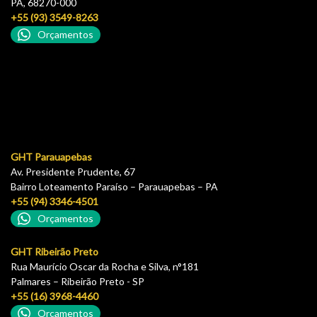
PA, 68270-000
+55 (93) 3549-8263
Orçamentos
GHT Parauapebas
Av. Presidente Prudente, 67
Bairro Loteamento Paraíso – Parauapebas – PA
+55 (94) 3346-4501
Orçamentos
GHT Ribeirão Preto
Rua Maurício Oscar da Rocha e Silva, n°181
Palmares – Ribeirão Preto - SP
+55 (16) 3968-4460
Orçamentos