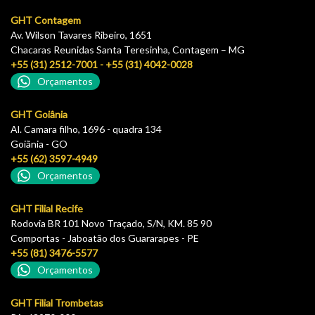
GHT Contagem
Av. Wilson Tavares Ribeiro, 1651
Chacaras Reunidas Santa Teresinha, Contagem – MG
+55 (31) 2512-7001 - +55 (31) 4042-0028
Orçamentos
GHT Goiânia
Al. Camara filho, 1696 - quadra 134
Goiãnia - GO
+55 (62) 3597-4949
Orçamentos
GHT Filial Recife
Rodovia BR 101 Novo Traçado, S/N, KM. 85 90
Comportas - Jaboatão dos Guararapes - PE
+55 (81) 3476-5577
Orçamentos
GHT Filial Trombetas