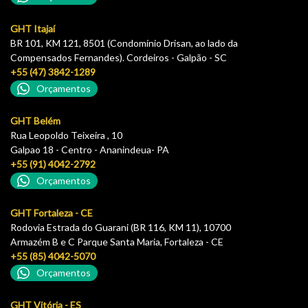
GHT Itajaí
BR 101, KM 121, 8501 (Condomínio Drisan, ao lado da
Compensados Fernandes). Cordeiros - Galpão - SC
+55 (47) 3842-1289
Orçamentos
GHT Belém
Rua Leopoldo Teixeira , 10
Galpao 18 - Centro - Ananindeua- PA
+55 (91) 4042-2792
Orçamentos
GHT Fortaleza - CE
Rodovia Estrada do Guarani (BR 116, KM 11), 10700
Armazém B e C Parque Santa Maria, Fortaleza - CE
+55 (85) 4042-5070
Orçamentos
GHT Vitória - ES