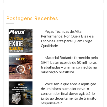
Postagens Recentes
Peças Técnicas de Alta
Performance: Por Que a Biza é a
Escolha Certa para Quem Exige
Qualidade
Material Rodante fornecido pelo
GHT bate recorde de 50 mil horas
trabalhadas – um marco inédito na
mineração brasileira
Você sabia que após a aquisição
de um bloco ou motor novo, o
consumidor final deve registrá-lo
junto ao departamento de trânsito
responsável?