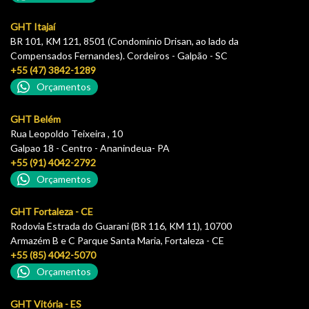
GHT Itajaí
BR 101, KM 121, 8501 (Condomínio Drisan, ao lado da
Compensados Fernandes). Cordeiros - Galpão - SC
+55 (47) 3842-1289
Orçamentos
GHT Belém
Rua Leopoldo Teixeira , 10
Galpao 18 - Centro - Ananindeua- PA
+55 (91) 4042-2792
Orçamentos
GHT Fortaleza - CE
Rodovia Estrada do Guarani (BR 116, KM 11), 10700
Armazém B e C Parque Santa Maria, Fortaleza - CE
+55 (85) 4042-5070
Orçamentos
GHT Vitória - ES