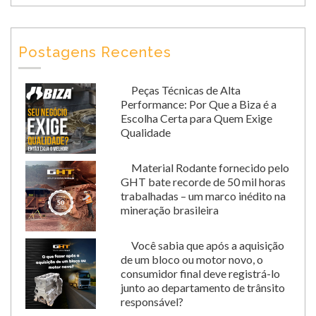
Postagens Recentes
Peças Técnicas de Alta
Performance: Por Que a Biza é a
Escolha Certa para Quem Exige
Qualidade
Material Rodante fornecido pelo
GHT bate recorde de 50 mil horas
trabalhadas – um marco inédito na
mineração brasileira
Você sabia que após a aquisição
de um bloco ou motor novo, o
consumidor final deve registrá-lo
junto ao departamento de trânsito
responsável?