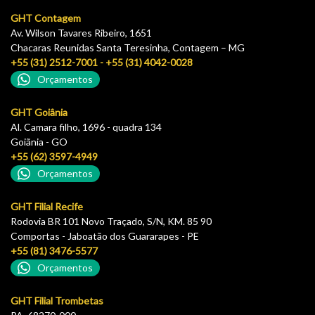
GHT Contagem
Av. Wilson Tavares Ribeiro, 1651
Chacaras Reunidas Santa Teresinha, Contagem – MG
+55 (31) 2512-7001 - +55 (31) 4042-0028
Orçamentos
GHT Goiânia
Al. Camara filho, 1696 - quadra 134
Goiãnia - GO
+55 (62) 3597-4949
Orçamentos
GHT Filial Recife
Rodovia BR 101 Novo Traçado, S/N, KM. 85 90
Comportas - Jaboatão dos Guararapes - PE
+55 (81) 3476-5577
Orçamentos
GHT Filial Trombetas