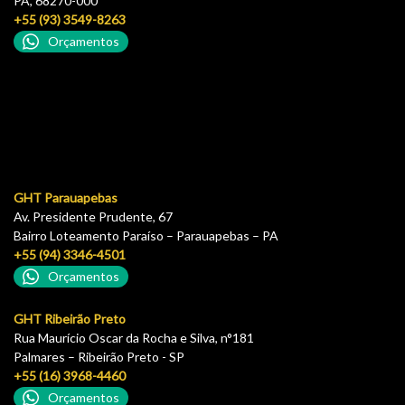
PA, 68270-000
+55 (93) 3549-8263
Orçamentos
GHT Parauapebas
Av. Presidente Prudente, 67
Bairro Loteamento Paraíso – Parauapebas – PA
+55 (94) 3346-4501
Orçamentos
GHT Ribeirão Preto
Rua Maurício Oscar da Rocha e Silva, n°181
Palmares – Ribeirão Preto - SP
+55 (16) 3968-4460
Orçamentos