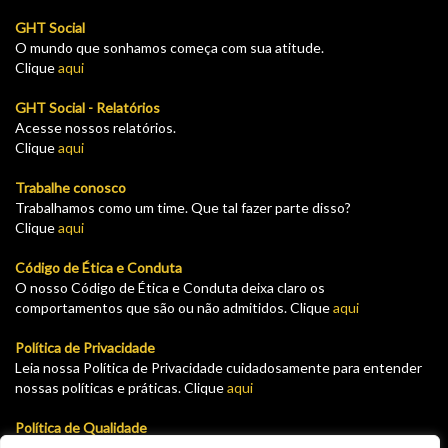
GHT Social
O mundo que sonhamos começa com sua atitude.
Clique
aqui
GHT Social - Relatórios
Acesse nossos relatórios.
Clique
aqui
Trabalhe conosco
Trabalhamos como um time. Que tal fazer parte disso?
Clique
aqui
Código de Ética e Conduta
O nosso Código de Ética e Conduta deixa claro os
comportamentos que são ou não admitidos. Clique
aqui
Política de Privacidade
Leia nossa Política de Privacidade cuidadosamente para entender
nossas políticas e práticas. Clique
aqui
Política de Qualidade
Leia nossa Política de garantia e devolução cuidadosamente para