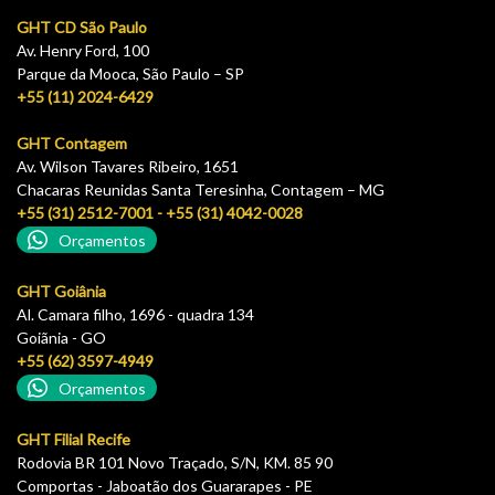
GHT CD São Paulo
Av. Henry Ford, 100
Parque da Mooca, São Paulo – SP
+55 (11) 2024-6429
GHT Contagem
Av. Wilson Tavares Ribeiro, 1651
Chacaras Reunidas Santa Teresinha, Contagem – MG
+55 (31) 2512-7001 - +55 (31) 4042-0028
Orçamentos
GHT Goiânia
Al. Camara filho, 1696 - quadra 134
Goiãnia - GO
+55 (62) 3597-4949
Orçamentos
GHT Filial Recife
Rodovia BR 101 Novo Traçado, S/N, KM. 85 90
Comportas - Jaboatão dos Guararapes - PE