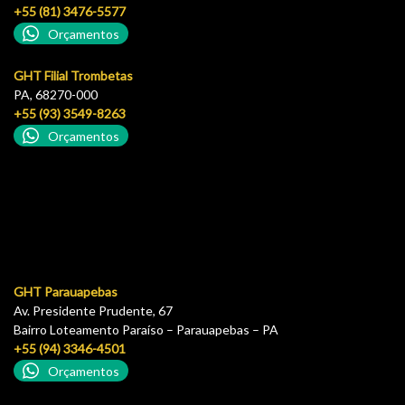
+55 (81) 3476-5577
Orçamentos
GHT Filial Trombetas
PA, 68270-000
+55 (93) 3549-8263
Orçamentos
GHT Parauapebas
Av. Presidente Prudente, 67
Bairro Loteamento Paraíso – Parauapebas – PA
+55 (94) 3346-4501
Orçamentos