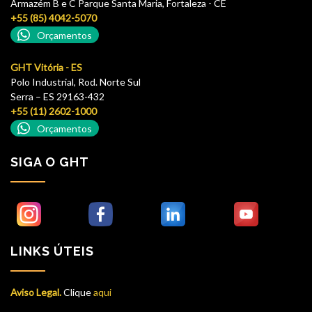
Armazém B e C Parque Santa Maria, Fortaleza - CE
+55 (85) 4042-5070
Orçamentos
GHT Vitória - ES
Polo Industrial, Rod. Norte Sul
Serra – ES 29163-432
+55 (11) 2602-1000
Orçamentos
SIGA O GHT
LINKS ÚTEIS
Aviso Legal.
Clique
aqui