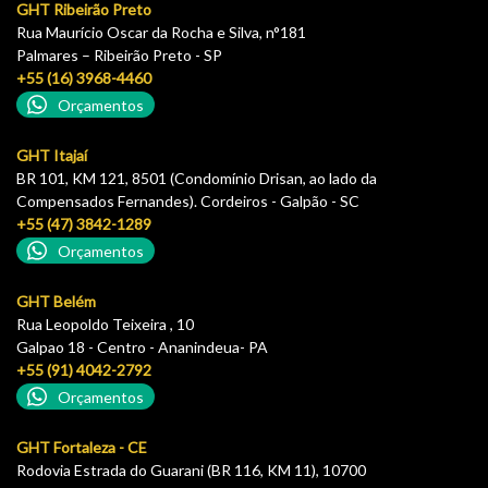
GHT Ribeirão Preto
Rua Maurício Oscar da Rocha e Silva, n°181
Palmares – Ribeirão Preto - SP
+55 (16) 3968-4460
Orçamentos
GHT Itajaí
BR 101, KM 121, 8501 (Condomínio Drisan, ao lado da
Compensados Fernandes). Cordeiros - Galpão - SC
+55 (47) 3842-1289
Orçamentos
GHT Belém
Rua Leopoldo Teixeira , 10
Galpao 18 - Centro - Ananindeua- PA
+55 (91) 4042-2792
Orçamentos
GHT Fortaleza - CE
Rodovia Estrada do Guarani (BR 116, KM 11), 10700