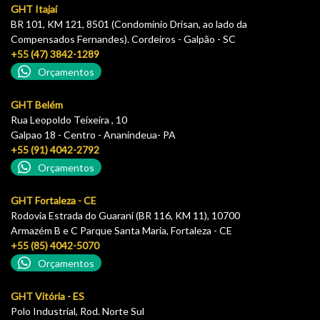
GHT Itajaí
BR 101, KM 121, 8501 (Condomínio Drisan, ao lado da
Compensados Fernandes). Cordeiros - Galpão - SC
+55 (47) 3842-1289
Orçamentos
GHT Belém
Rua Leopoldo Teixeira , 10
Galpao 18 - Centro - Ananindeua- PA
+55 (91) 4042-2792
Orçamentos
GHT Fortaleza - CE
Rodovia Estrada do Guarani (BR 116, KM 11), 10700
Armazém B e C Parque Santa Maria, Fortaleza - CE
+55 (85) 4042-5070
Orçamentos
GHT Vitória - ES
Polo Industrial, Rod. Norte Sul