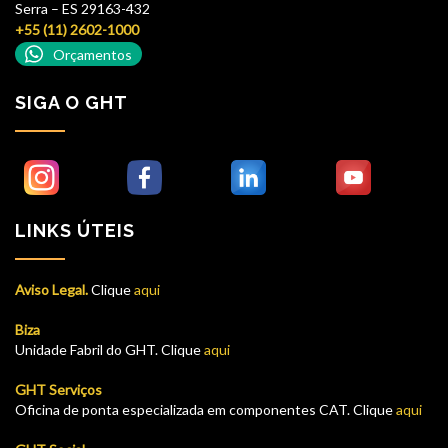
Serra – ES 29163-432
+55 (11) 2602-1000
Orçamentos
SIGA O GHT
LINKS ÚTEIS
Aviso Legal.
Clique
aqui
Biza
Unidade Fabril do GHT. Clique
aqui
GHT Serviços
Oficina de ponta especializada em componentes CAT. Clique
aqui