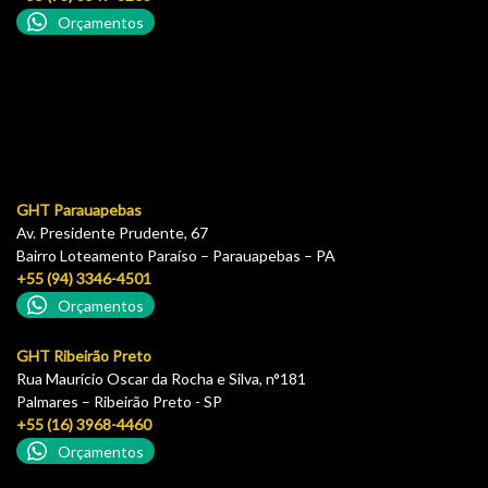
Orçamentos
GHT Parauapebas
Av. Presidente Prudente, 67
Bairro Loteamento Paraíso – Parauapebas – PA
+55 (94) 3346-4501
Orçamentos
GHT Ribeirão Preto
Rua Maurício Oscar da Rocha e Silva, n°181
Palmares – Ribeirão Preto - SP
+55 (16) 3968-4460
Orçamentos