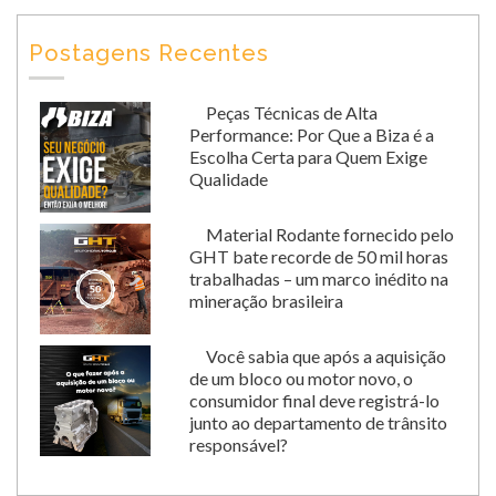
Postagens Recentes
Peças Técnicas de Alta
Performance: Por Que a Biza é a
Escolha Certa para Quem Exige
Qualidade
Material Rodante fornecido pelo
GHT bate recorde de 50 mil horas
trabalhadas – um marco inédito na
mineração brasileira
Você sabia que após a aquisição
de um bloco ou motor novo, o
consumidor final deve registrá-lo
junto ao departamento de trânsito
responsável?