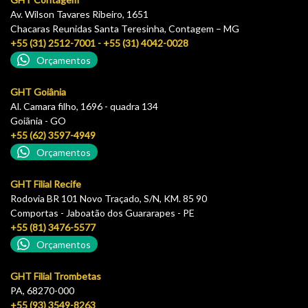
Av. Wilson Tavares Ribeiro, 1651
Chacaras Reunidas Santa Teresinha, Contagem – MG
+55 (31) 2512-7001 - +55 (31) 4042-0028
Orçamentos
GHT Goiânia
Al. Camara filho, 1696 - quadra 134
Goiãnia - GO
+55 (62) 3597-4949
Orçamentos
GHT Filial Recife
Rodovia BR 101 Novo Traçado, S/N, KM. 85 90
Comportas - Jaboatão dos Guararapes - PE
+55 (81) 3476-5577
Orçamentos
GHT Filial Trombetas
PA, 68270-000
+55 (93) 3549-8263