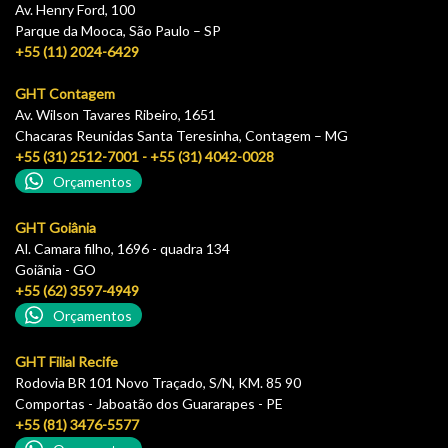
Av. Henry Ford, 100
Parque da Mooca, São Paulo – SP
+55 (11) 2024-6429
GHT Contagem
Av. Wilson Tavares Ribeiro, 1651
Chacaras Reunidas Santa Teresinha, Contagem – MG
+55 (31) 2512-7001 - +55 (31) 4042-0028
Orçamentos
GHT Goiânia
Al. Camara filho, 1696 - quadra 134
Goiãnia - GO
+55 (62) 3597-4949
Orçamentos
GHT Filial Recife
Rodovia BR 101 Novo Traçado, S/N, KM. 85 90
Comportas - Jaboatão dos Guararapes - PE
+55 (81) 3476-5577