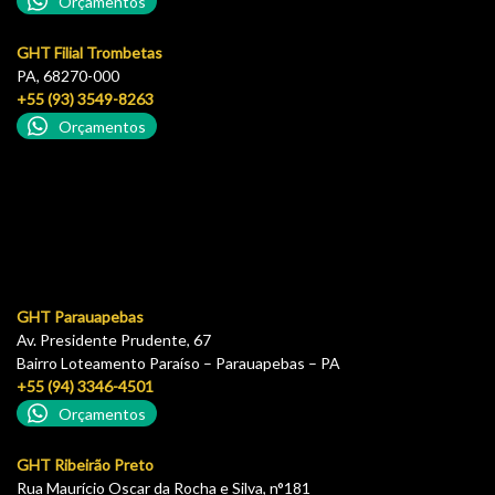
Orçamentos
GHT Filial Trombetas
PA, 68270-000
+55 (93) 3549-8263
Orçamentos
GHT Parauapebas
Av. Presidente Prudente, 67
Bairro Loteamento Paraíso – Parauapebas – PA
+55 (94) 3346-4501
Orçamentos
GHT Ribeirão Preto
Rua Maurício Oscar da Rocha e Silva, n°181