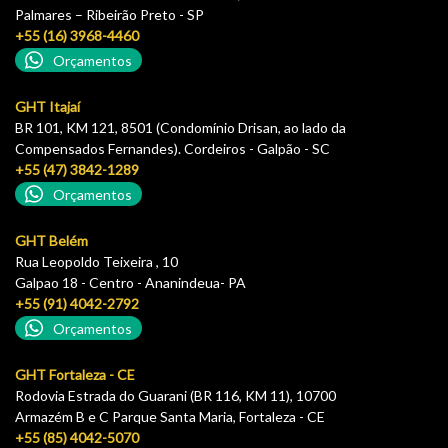
Palmares – Ribeirão Preto - SP
+55 (16) 3968-4460
Orçamentos
GHT Itajaí
BR 101, KM 121, 8501 (Condomínio Drisan, ao lado da
Compensados Fernandes). Cordeiros - Galpão - SC
+55 (47) 3842-1289
Orçamentos
GHT Belém
Rua Leopoldo Teixeira , 10
Galpao 18 - Centro - Ananindeua- PA
+55 (91) 4042-2792
Orçamentos
GHT Fortaleza - CE
Rodovia Estrada do Guarani (BR 116, KM 11), 10700
Armazém B e C Parque Santa Maria, Fortaleza - CE
+55 (85) 4042-5070