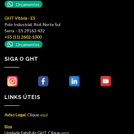
Orçamentos
GHT Vitória - ES
Polo Industrial, Rod. Norte Sul
Serra – ES 29163-432
+55 (11) 2602-1000
Orçamentos
SIGA O GHT
LINKS ÚTEIS
Aviso Legal.
Clique
aqui
Biza
Unidade Fabril do GHT. Clique
aqui