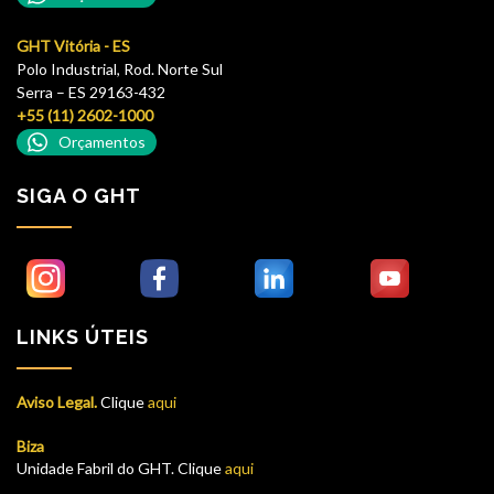
GHT Vitória - ES
Polo Industrial, Rod. Norte Sul
Serra – ES 29163-432
+55 (11) 2602-1000
Orçamentos
SIGA O GHT
LINKS ÚTEIS
Aviso Legal.
Clique
aqui
Biza
Unidade Fabril do GHT. Clique
aqui