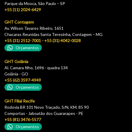
Parque da Mooca, São Paulo – SP
+55 (11) 2024-6429
GHT Contagem
Av. Wilson Tavares Ribeiro, 1651
Chacaras Reunidas Santa Teresinha, Contagem – MG
+55 (31) 2512-7001 - +55 (31) 4042-0028
Orçamentos
GHT Goiânia
Al. Camara filho, 1696 - quadra 134
Goiãnia - GO
+55 (62) 3597-4949
Orçamentos
GHT Filial Recife
Rodovia BR 101 Novo Traçado, S/N, KM. 85 90
Comportas - Jaboatão dos Guararapes - PE
+55 (81) 3476-5577
Orçamentos