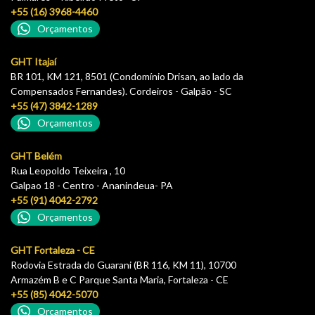
+55 (16) 3968-4460
Orçamentos
GHT Itajaí
BR 101, KM 121, 8501 (Condomínio Drisan, ao lado da
Compensados Fernandes). Cordeiros - Galpão - SC
+55 (47) 3842-1289
Orçamentos
GHT Belém
Rua Leopoldo Teixeira , 10
Galpao 18 - Centro - Ananindeua- PA
+55 (91) 4042-2792
Orçamentos
GHT Fortaleza - CE
Rodovia Estrada do Guarani (BR 116, KM 11), 10700
Armazém B e C Parque Santa Maria, Fortaleza - CE
+55 (85) 4042-5070
Orçamentos