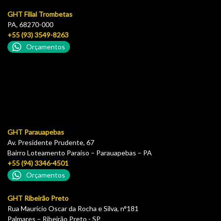
GHT Filial Trombetas
PA, 68270-000
+55 (93) 3549-8263
Orçamentos
GHT Parauapebas
Av. Presidente Prudente, 67
Bairro Loteamento Paraíso – Parauapebas – PA
+55 (94) 3346-4501
Orçamentos
GHT Ribeirão Preto
Rua Maurício Oscar da Rocha e Silva, n°181
Palmares – Ribeirão Preto - SP