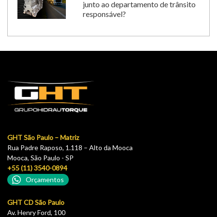
junto ao departamento de trânsito
responsável?
GHT São Paulo – Matriz
Rua Padre Raposo, 1.118 – Alto da Mooca
Mooca, São Paulo - SP
+55 (11) 3540-0894
Orçamentos
GHT CD São Paulo
Av. Henry Ford, 100