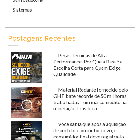
Sistemas
Postagens Recentes
Peças Técnicas de Alta
Performance: Por Que a Biza é a
Escolha Certa para Quem Exige
Qualidade
Material Rodante fornecido pelo
GHT bate recorde de 50 mil horas
trabalhadas – um marco inédito na
mineração brasileira
Você sabia que após a aquisição
de um bloco ou motor novo, o
consumidor final deve registrá-lo