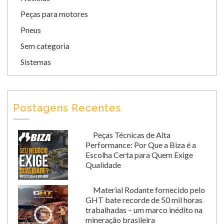
Peças para motores
Pneus
Sem categoria
Sistemas
Postagens Recentes
Peças Técnicas de Alta
Performance: Por Que a Biza é a
Escolha Certa para Quem Exige
Qualidade
Material Rodante fornecido pelo
GHT bate recorde de 50 mil horas
trabalhadas – um marco inédito na
mineração brasileira