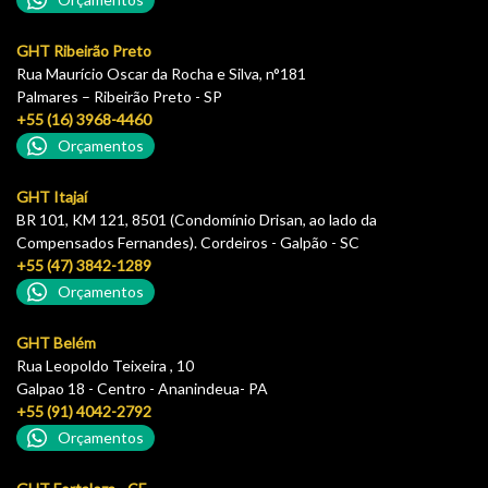
GHT Ribeirão Preto
Rua Maurício Oscar da Rocha e Silva, n°181
Palmares – Ribeirão Preto - SP
+55 (16) 3968-4460
Orçamentos
GHT Itajaí
BR 101, KM 121, 8501 (Condomínio Drisan, ao lado da
Compensados Fernandes). Cordeiros - Galpão - SC
+55 (47) 3842-1289
Orçamentos
GHT Belém
Rua Leopoldo Teixeira , 10
Galpao 18 - Centro - Ananindeua- PA
+55 (91) 4042-2792
Orçamentos