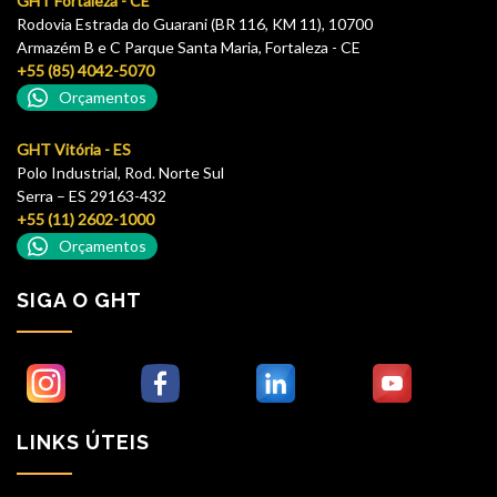
GHT Fortaleza - CE
Rodovia Estrada do Guarani (BR 116, KM 11), 10700
Armazém B e C Parque Santa Maria, Fortaleza - CE
+55 (85) 4042-5070
Orçamentos
GHT Vitória - ES
Polo Industrial, Rod. Norte Sul
Serra – ES 29163-432
+55 (11) 2602-1000
Orçamentos
SIGA O GHT
LINKS ÚTEIS