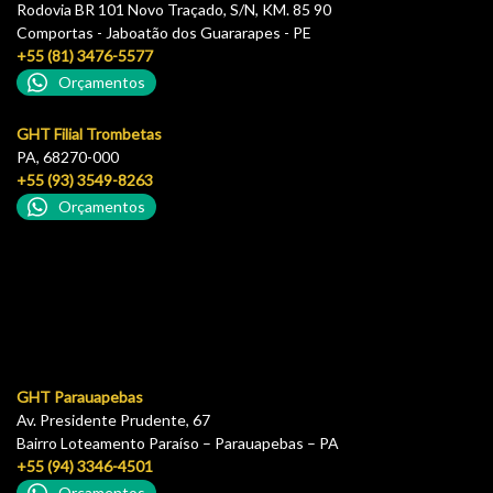
Rodovia BR 101 Novo Traçado, S/N, KM. 85 90
Comportas - Jaboatão dos Guararapes - PE
+55 (81) 3476-5577
Orçamentos
GHT Filial Trombetas
PA, 68270-000
+55 (93) 3549-8263
Orçamentos
GHT Parauapebas
Av. Presidente Prudente, 67
Bairro Loteamento Paraíso – Parauapebas – PA
+55 (94) 3346-4501
Orçamentos