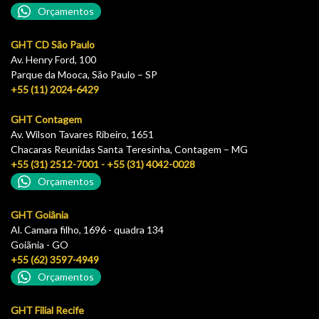
Orçamentos
GHT CD São Paulo
Av. Henry Ford, 100
Parque da Mooca, São Paulo – SP
+55 (11) 2024-6429
GHT Contagem
Av. Wilson Tavares Ribeiro, 1651
Chacaras Reunidas Santa Teresinha, Contagem – MG
+55 (31) 2512-7001 - +55 (31) 4042-0028
Orçamentos
GHT Goiânia
Al. Camara filho, 1696 - quadra 134
Goiãnia - GO
+55 (62) 3597-4949
Orçamentos
GHT Filial Recife