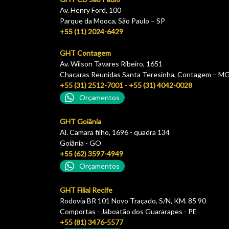
Av. Henry Ford, 100
Parque da Mooca, São Paulo – SP
+55 (11) 2024-6429
GHT Contagem
Av. Wilson Tavares Ribeiro, 1651
Chacaras Reunidas Santa Teresinha, Contagem – M
+55 (31) 2512-7001 - +55 (31) 4042-0028
Orçamentos
GHT Goiânia
Al. Camara filho, 1696 - quadra 134
Goiãnia - GO
+55 (62) 3597-4949
Orçamentos
GHT Filial Recife
Rodovia BR 101 Novo Traçado, S/N, KM. 85 90
Comportas - Jaboatão dos Guararapes - PE
+55 (81) 3476-5577