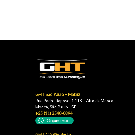
GHT São Paulo – Matriz
Rua Padre Raposo, 1.118 – Alto da Mooca
Mooca, São Paulo - SP
+55 (11) 3540-0894
Orçamentos
GHT CD São Paulo