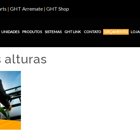
rts
|
GHT Arremate
|
GHT Shop
UNIDADES
PRODUTOS
SISTEMAS
GHT LINK
CONTATO
ORÇAMENTO
LOJA
 alturas