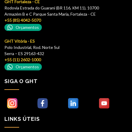
GHT Fortaleza - CE
Rodovia Estrada do Guarani (BR 116, KM 11), 10700
Armazém B e C Parque Santa Maria, Fortaleza - CE
+55 (85) 4042-5070
Orçamentos
GHT Vitória - ES
Polo Industrial, Rod. Norte Sul
Serra – ES 29163-432
+55 (11) 2602-1000
Orçamentos
SIGA O GHT
LINKS ÚTEIS