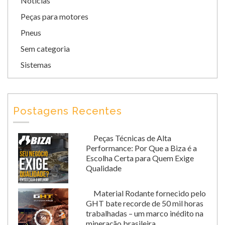
Notícias
Peças para motores
Pneus
Sem categoria
Sistemas
Postagens Recentes
Peças Técnicas de Alta
Performance: Por Que a Biza é a
Escolha Certa para Quem Exige
Qualidade
Material Rodante fornecido pelo
GHT bate recorde de 50 mil horas
trabalhadas – um marco inédito na
mineração brasileira