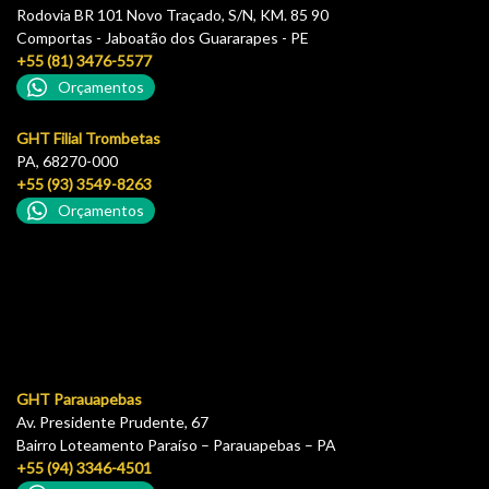
Rodovia BR 101 Novo Traçado, S/N, KM. 85 90
Comportas - Jaboatão dos Guararapes - PE
+55 (81) 3476-5577
Orçamentos
GHT Filial Trombetas
PA, 68270-000
+55 (93) 3549-8263
Orçamentos
GHT Parauapebas
Av. Presidente Prudente, 67
Bairro Loteamento Paraíso – Parauapebas – PA
+55 (94) 3346-4501