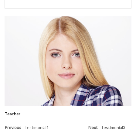
Teacher
Previous
Testimonial1
Next
Testimonial3