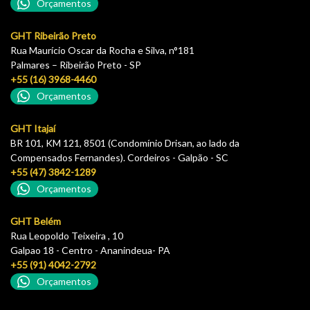
Orçamentos
GHT Ribeirão Preto
Rua Maurício Oscar da Rocha e Silva, n°181
Palmares – Ribeirão Preto - SP
+55 (16) 3968-4460
Orçamentos
GHT Itajaí
BR 101, KM 121, 8501 (Condomínio Drisan, ao lado da
Compensados Fernandes). Cordeiros - Galpão - SC
+55 (47) 3842-1289
Orçamentos
GHT Belém
Rua Leopoldo Teixeira , 10
Galpao 18 - Centro - Ananindeua- PA
+55 (91) 4042-2792
Orçamentos