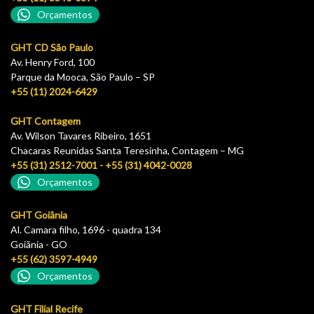
Orçamentos
GHT CD São Paulo
Av. Henry Ford, 100
Parque da Mooca, São Paulo – SP
+55 (11) 2024-6429
GHT Contagem
Av. Wilson Tavares Ribeiro, 1651
Chacaras Reunidas Santa Teresinha, Contagem – MG
+55 (31) 2512-7001 - +55 (31) 4042-0028
Orçamentos
GHT Goiânia
Al. Camara filho, 1696 - quadra 134
Goiãnia - GO
+55 (62) 3597-4949
Orçamentos
GHT Filial Recife