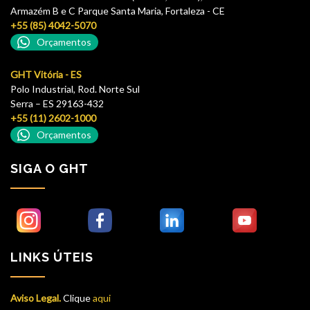
Armazém B e C Parque Santa Maria, Fortaleza - CE
+55 (85) 4042-5070
Orçamentos
GHT Vitória - ES
Polo Industrial, Rod. Norte Sul
Serra – ES 29163-432
+55 (11) 2602-1000
Orçamentos
SIGA O GHT
LINKS ÚTEIS
Aviso Legal.
Clique
aqui