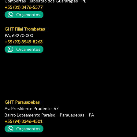
Comportas - Jaboatão dos Guararapes - PE
+55 (81) 3476-5577
Orçamentos
GHT Filial Trombetas
PA, 68270-000
+55 (93) 3549-8263
Orçamentos
GHT Parauapebas
Av. Presidente Prudente, 67
Bairro Loteamento Paraíso – Parauapebas – PA
+55 (94) 3346-4501
Orçamentos