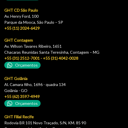
GHT CD São Paulo
Av. Henry Ford, 100
Parque da Mooca, São Paulo – SP
+55 (11) 2024-6429
GHT Contagem
Av. Wilson Tavares Ribeiro, 1651
Chacaras Reunidas Santa Teresinha, Contagem – MG
+55 (31) 2512-7001 - +55 (31) 4042-0028
Orçamentos
GHT Goiânia
Al. Camara filho, 1696 - quadra 134
Goiãnia - GO
+55 (62) 3597-4949
Orçamentos
GHT Filial Recife
Rodovia BR 101 Novo Traçado, S/N, KM. 85 90