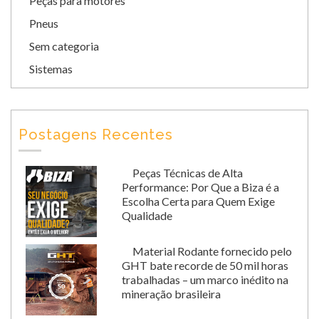
Peças para motores
Pneus
Sem categoria
Sistemas
Postagens Recentes
Peças Técnicas de Alta
Performance: Por Que a Biza é a
Escolha Certa para Quem Exige
Qualidade
Material Rodante fornecido pelo
GHT bate recorde de 50 mil horas
trabalhadas – um marco inédito na
mineração brasileira