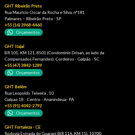
GHT Ribeirão Preto
Rua Maurício Oscar da Rocha e Silva, n°181
Palmares – Ribeirão Preto - SP
+55 (16) 3968-4460
Orçamentos
GHT Itajaí
BR 101, KM 121, 8501 (Condomínio Drisan, ao lado da
Compensados Fernandes). Cordeiros - Galpão - SC
+55 (47) 3842-1289
Orçamentos
GHT Belém
Rua Leopoldo Teixeira , 10
Galpao 18 - Centro - Ananindeua- PA
+55 (91) 4042-2792
Orçamentos
GHT Fortaleza - CE
Rodovia Estrada do Guarani (BR 116, KM 11), 10700