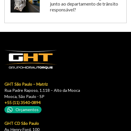
junto ao departamento de trânsito
responsável?
GHT São Paulo – Matriz
Rua Padre Raposo, 1.118 – Alto da Mooca
Mooca, São Paulo - SP
+55 (11) 3540-0894
Orçamentos
GHT CD São Paulo
Av. Henry Ford, 100