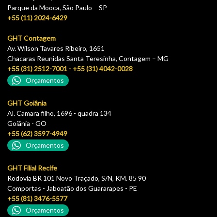
Parque da Mooca, São Paulo – SP
+55 (11) 2024-6429
GHT Contagem
Av. Wilson Tavares Ribeiro, 1651
Chacaras Reunidas Santa Teresinha, Contagem – MG
+55 (31) 2512-7001 - +55 (31) 4042-0028
Orçamentos
GHT Goiânia
Al. Camara filho, 1696 - quadra 134
Goiãnia - GO
+55 (62) 3597-4949
Orçamentos
GHT Filial Recife
Rodovia BR 101 Novo Traçado, S/N, KM. 85 90
Comportas - Jaboatão dos Guararapes - PE
+55 (81) 3476-5577
Orçamentos