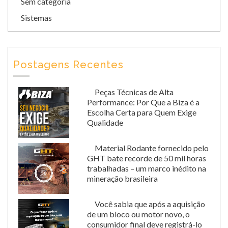
Sem categoria
Sistemas
Postagens Recentes
Peças Técnicas de Alta
Performance: Por Que a Biza é a
Escolha Certa para Quem Exige
Qualidade
Material Rodante fornecido pelo
GHT bate recorde de 50 mil horas
trabalhadas – um marco inédito na
mineração brasileira
Você sabia que após a aquisição
de um bloco ou motor novo, o
consumidor final deve registrá-lo