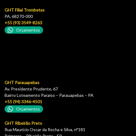
GHT Filial Trombetas
PA, 68270-000
+55 (93) 3549-8263
Orçamentos
GHT Parauapebas
Av. Presidente Prudente, 67
Bairro Loteamento Paraíso – Parauapebas – PA
+55 (94) 3346-4501
Orçamentos
GHT Ribeirão Preto
Rua Maurício Oscar da Rocha e Silva, n°181
Palmares – Ribeirão Preto - SP