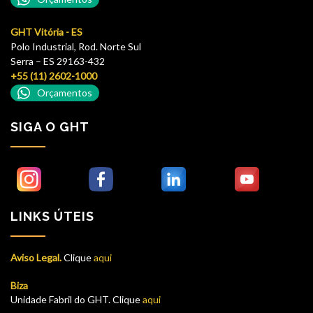
GHT Vitória - ES
Polo Industrial, Rod. Norte Sul
Serra – ES 29163-432
+55 (11) 2602-1000
Orçamentos
SIGA O GHT
LINKS ÚTEIS
Aviso Legal.
Clique
aqui
Biza
Unidade Fabril do GHT. Clique
aqui