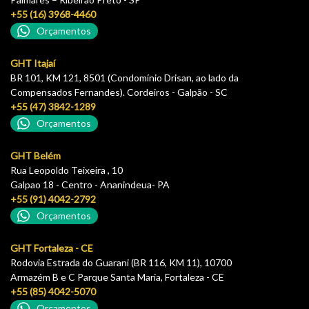
+55 (16) 3968-4460
Orçamentos
GHT Itajaí
BR 101, KM 121, 8501 (Condomínio Drisan, ao lado da
Compensados Fernandes). Cordeiros - Galpão - SC
+55 (47) 3842-1289
Orçamentos
GHT Belém
Rua Leopoldo Teixeira , 10
Galpao 18 - Centro - Ananindeua- PA
+55 (91) 4042-2792
Orçamentos
GHT Fortaleza - CE
Rodovia Estrada do Guarani (BR 116, KM 11), 10700
Armazém B e C Parque Santa Maria, Fortaleza - CE
+55 (85) 4042-5070
Orçamentos