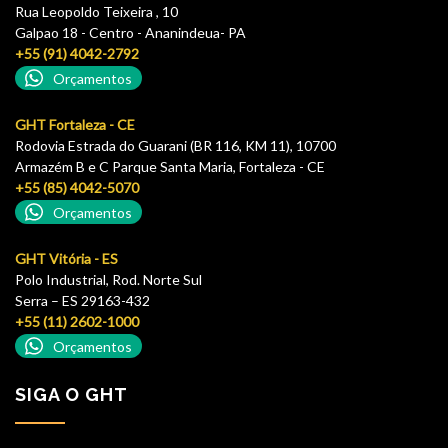
Rua Leopoldo Teixeira , 10
Galpao 18 - Centro - Ananindeua- PA
+55 (91) 4042-2792
Orçamentos
GHT Fortaleza - CE
Rodovia Estrada do Guarani (BR 116, KM 11), 10700
Armazém B e C Parque Santa Maria, Fortaleza - CE
+55 (85) 4042-5070
Orçamentos
GHT Vitória - ES
Polo Industrial, Rod. Norte Sul
Serra – ES 29163-432
+55 (11) 2602-1000
Orçamentos
SIGA O GHT