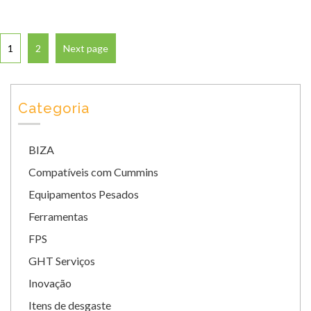
1
2
Next page
Categoria
BIZA
Compatíveis com Cummins
Equipamentos Pesados
Ferramentas
FPS
GHT Serviços
Inovação
Itens de desgaste