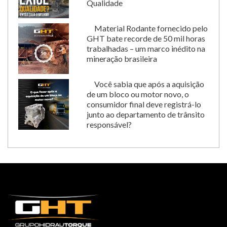
Qualidade
Material Rodante fornecido pelo
GHT bate recorde de 50 mil horas
trabalhadas – um marco inédito na
mineração brasileira
Você sabia que após a aquisição
de um bloco ou motor novo, o
consumidor final deve registrá-lo
junto ao departamento de trânsito
responsável?