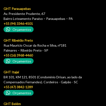
GHT Parauapebas
Av. Presidente Prudente, 67
Bairro Loteamento Paraíso – Parauapebas – PA
+55 (94) 3346-4501
Orçamentos
GHT Ribeirão Preto
Rua Maurício Oscar da Rocha e Silva, n°181
Palmares – Ribeirão Preto - SP
+55 (16) 3968-4460
Orçamentos
GHT Itajaí
BR 101, KM 121, 8501 (Condomínio Drisan, ao lado da
Compensados Fernandes). Cordeiros - Galpão - SC
+55 (47) 3842-1289
Orçamentos
GHT Belém