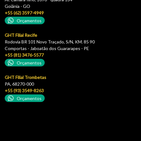
Goiãnia - GO
+55 (62) 3597-4949
Orçamentos
GHT Filial Recife
Rodovia BR 101 Novo Traçado, S/N, KM. 85 90
Comportas - Jaboatão dos Guararapes - PE
+55 (81) 3476-5577
Orçamentos
GHT Filial Trombetas
PA, 68270-000
+55 (93) 3549-8263
Orçamentos