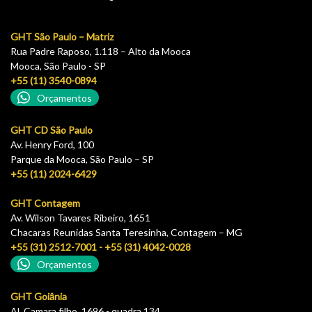
GHT São Paulo – Matriz
Rua Padre Raposo, 1.118 – Alto da Mooca
Mooca, São Paulo - SP
+55 (11) 3540-0894
Orçamentos
GHT CD São Paulo
Av. Henry Ford, 100
Parque da Mooca, São Paulo – SP
+55 (11) 2024-6429
GHT Contagem
Av. Wilson Tavares Ribeiro, 1651
Chacaras Reunidas Santa Teresinha, Contagem – MG
+55 (31) 2512-7001 - +55 (31) 4042-0028
Orçamentos
GHT Goiânia
Al. Camara filho, 1696 - quadra 134