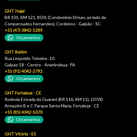
GHT Itajaí
BR 101, KM 121, 8501 (Condomínio Drisan, ao lado da
Compensados Fernandes). Cordeiros - Galpão - SC
+55 (47) 3842-1289
Orçamentos
GHT Belém
Rua Leopoldo Teixeira , 10
Galpao 18 - Centro - Ananindeua- PA
+55 (91) 4042-2792
Orçamentos
GHT Fortaleza - CE
Rodovia Estrada do Guarani (BR 116, KM 11), 10700
Armazém B e C Parque Santa Maria, Fortaleza - CE
+55 (85) 4042-5070
Orçamentos
GHT Vitória - ES