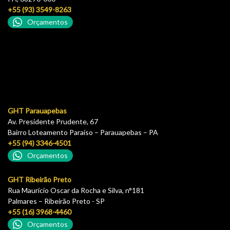
+55 (93) 3549-8263
Orçamentos
GHT Parauapebas
Av. Presidente Prudente, 67
Bairro Loteamento Paraíso – Parauapebas – PA
+55 (94) 3346-4501
Orçamentos
GHT Ribeirão Preto
Rua Maurício Oscar da Rocha e Silva, n°181
Palmares – Ribeirão Preto - SP
+55 (16) 3968-4460
Orçamentos