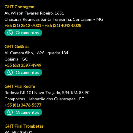
GHT Contagem
Av. Wilson Tavares Ribeiro, 1651
Chacaras Reunidas Santa Teresinha, Contagem – MG
+55 (31) 2512-7001 - +55 (31) 4042-0028
Orçamentos
GHT Goiânia
Al. Camara filho, 1696 - quadra 134
Goiãnia - GO
+55 (62) 3597-4949
Orçamentos
GHT Filial Recife
Rodovia BR 101 Novo Traçado, S/N, KM. 85 90
Comportas - Jaboatão dos Guararapes - PE
+55 (81) 3476-5577
Orçamentos
GHT Filial Trombetas
PA, 68270-000