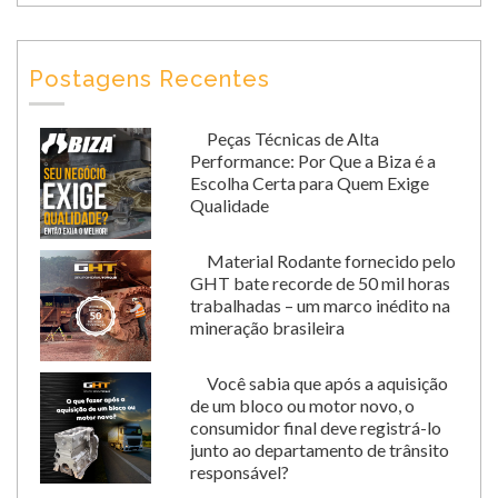
Postagens Recentes
Peças Técnicas de Alta
Performance: Por Que a Biza é a
Escolha Certa para Quem Exige
Qualidade
Material Rodante fornecido pelo
GHT bate recorde de 50 mil horas
trabalhadas – um marco inédito na
mineração brasileira
Você sabia que após a aquisição
de um bloco ou motor novo, o
consumidor final deve registrá-lo
junto ao departamento de trânsito
responsável?