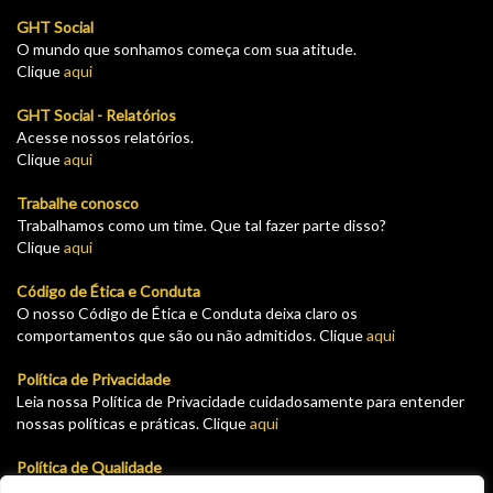
GHT Social
O mundo que sonhamos começa com sua atitude.
Clique
aqui
GHT Social - Relatórios
Acesse nossos relatórios.
Clique
aqui
Trabalhe conosco
Trabalhamos como um time. Que tal fazer parte disso?
Clique
aqui
Código de Ética e Conduta
O nosso Código de Ética e Conduta deixa claro os
comportamentos que são ou não admitidos. Clique
aqui
Política de Privacidade
Leia nossa Política de Privacidade cuidadosamente para entender
nossas políticas e práticas. Clique
aqui
Política de Qualidade
Leia nossa Política de garantia e devolução cuidadosamente para