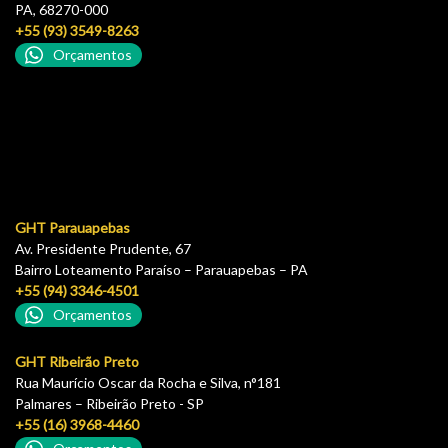
PA, 68270-000
+55 (93) 3549-8263
Orçamentos
GHT Parauapebas
Av. Presidente Prudente, 67
Bairro Loteamento Paraíso – Parauapebas – PA
+55 (94) 3346-4501
Orçamentos
GHT Ribeirão Preto
Rua Maurício Oscar da Rocha e Silva, n°181
Palmares – Ribeirão Preto - SP
+55 (16) 3968-4460