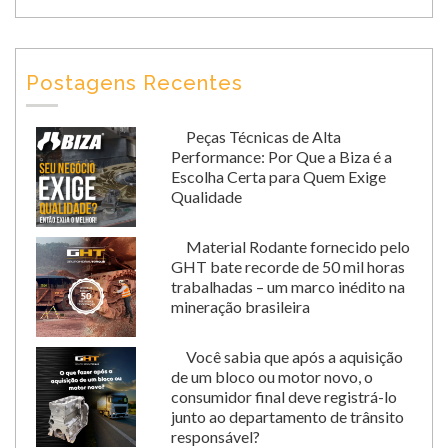
Postagens Recentes
Peças Técnicas de Alta
Performance: Por Que a Biza é a
Escolha Certa para Quem Exige
Qualidade
Material Rodante fornecido pelo
GHT bate recorde de 50 mil horas
trabalhadas – um marco inédito na
mineração brasileira
Você sabia que após a aquisição
de um bloco ou motor novo, o
consumidor final deve registrá-lo
junto ao departamento de trânsito
responsável?