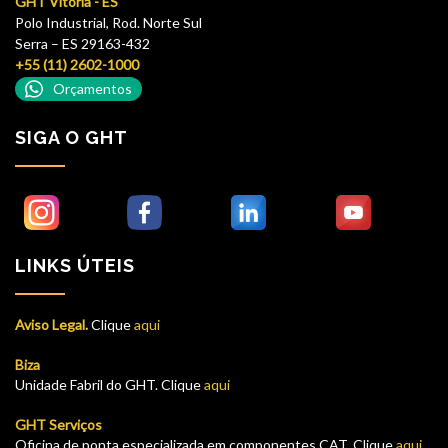
GHT Vitória - ES
Polo Industrial, Rod. Norte Sul
Serra – ES 29163-432
+55 (11) 2602-1000
Orçamentos
SIGA O GHT
LINKS ÚTEIS
Aviso Legal.
Clique
aqui
Biza
Unidade Fabril do GHT. Clique
aqui
GHT Serviços
Oficina de ponta especializada em componentes CAT. Clique
aqui