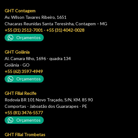
GHT Contagem
Av. Wilson Tavares Ribeiro, 1651
Chacaras Reunidas Santa Teresinha, Contagem – MG
+55 (31) 2512-7001 - +55 (31) 4042-0028
Orçamentos
GHT Goiânia
Al. Camara filho, 1696 - quadra 134
Goiãnia - GO
+55 (62) 3597-4949
Orçamentos
GHT Filial Recife
Rodovia BR 101 Novo Traçado, S/N, KM. 85 90
Comportas - Jaboatão dos Guararapes - PE
+55 (81) 3476-5577
Orçamentos
GHT Filial Trombetas