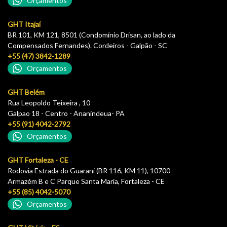
Orçamentos
GHT Itajaí
BR 101, KM 121, 8501 (Condomínio Drisan, ao lado da
Compensados Fernandes). Cordeiros - Galpão - SC
+55 (47) 3842-1289
Orçamentos
GHT Belém
Rua Leopoldo Teixeira , 10
Galpao 18 - Centro - Ananindeua- PA
+55 (91) 4042-2792
Orçamentos
GHT Fortaleza - CE
Rodovia Estrada do Guarani (BR 116, KM 11), 10700
Armazém B e C Parque Santa Maria, Fortaleza - CE
+55 (85) 4042-5070
Orçamentos