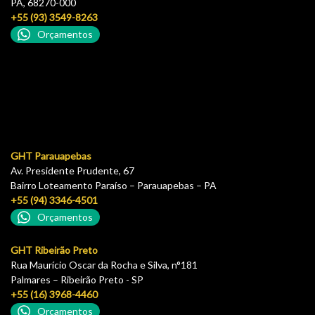
PA, 68270-000
+55 (93) 3549-8263
Orçamentos
GHT Parauapebas
Av. Presidente Prudente, 67
Bairro Loteamento Paraíso – Parauapebas – PA
+55 (94) 3346-4501
Orçamentos
GHT Ribeirão Preto
Rua Maurício Oscar da Rocha e Silva, n°181
Palmares – Ribeirão Preto - SP
+55 (16) 3968-4460
Orçamentos