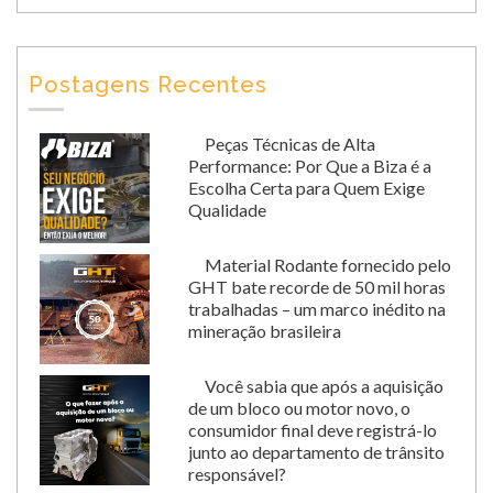
Postagens Recentes
Peças Técnicas de Alta
Performance: Por Que a Biza é a
Escolha Certa para Quem Exige
Qualidade
Material Rodante fornecido pelo
GHT bate recorde de 50 mil horas
trabalhadas – um marco inédito na
mineração brasileira
Você sabia que após a aquisição
de um bloco ou motor novo, o
consumidor final deve registrá-lo
junto ao departamento de trânsito
responsável?