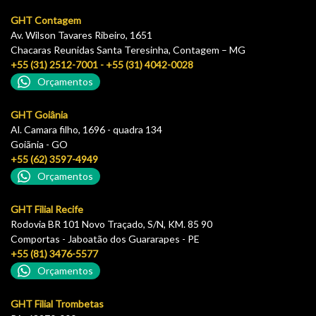
GHT Contagem
Av. Wilson Tavares Ribeiro, 1651
Chacaras Reunidas Santa Teresinha, Contagem – MG
+55 (31) 2512-7001 - +55 (31) 4042-0028
Orçamentos
GHT Goiânia
Al. Camara filho, 1696 - quadra 134
Goiãnia - GO
+55 (62) 3597-4949
Orçamentos
GHT Filial Recife
Rodovia BR 101 Novo Traçado, S/N, KM. 85 90
Comportas - Jaboatão dos Guararapes - PE
+55 (81) 3476-5577
Orçamentos
GHT Filial Trombetas