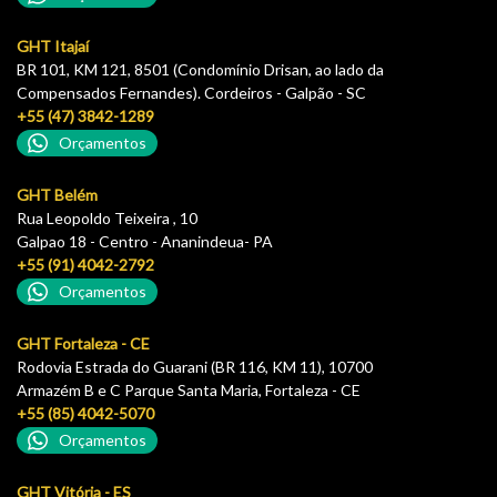
GHT Itajaí
BR 101, KM 121, 8501 (Condomínio Drisan, ao lado da
Compensados Fernandes). Cordeiros - Galpão - SC
+55 (47) 3842-1289
Orçamentos
GHT Belém
Rua Leopoldo Teixeira , 10
Galpao 18 - Centro - Ananindeua- PA
+55 (91) 4042-2792
Orçamentos
GHT Fortaleza - CE
Rodovia Estrada do Guarani (BR 116, KM 11), 10700
Armazém B e C Parque Santa Maria, Fortaleza - CE
+55 (85) 4042-5070
Orçamentos
GHT Vitória - ES